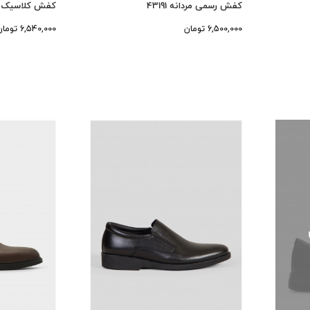
کفش رسمی مردانه 43191
کفش کلاسیک مردان
6,500,000 تومان
6,540,000 تومان