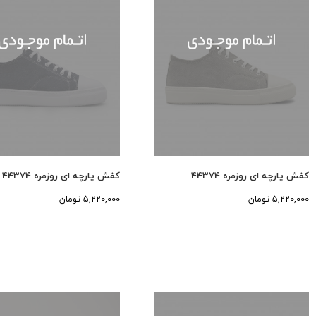
کفش پارچه ای روزمره 44374
کفش پارچه ای روزمره 44374
5,220,000 تومان
5,220,000 تومان