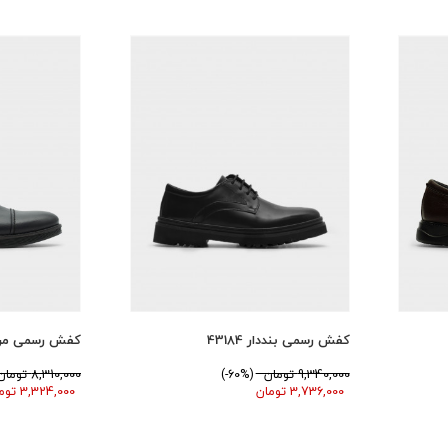
کفش رسمی بنددار 43184
کفش رسمی مردانه 
9,340,000 تومان
(60%-)
8,310,000 تومان
3,736,000 تومان
3,324,000 تومان