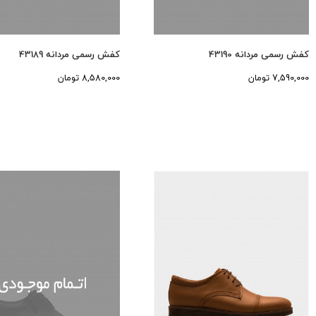
کفش رسمی مردانه 43190
کفش رسمی مردانه 43189
7,590,000 تومان
8,580,000 تومان