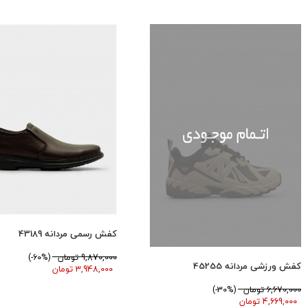
کفش رسمی مردانه 43189
9,870,000 تومان
(60%-)
کفش ورزشی مردانه 45255
3,948,000 تومان
6,670,000 تومان
(30%-)
4,669,000 تومان