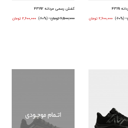
43191
کفش رسمی مردانه 43192
(60%-)
2,600,000 تومان
6,500,000 تومان
(60%-)
2,600,000 تومان