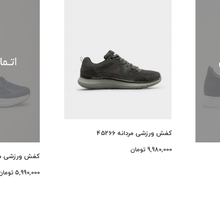
کفش ورزشی مردانه 45266
9,980,000 تومان
کفش ورزشی مردانه
5,990,000 تومان