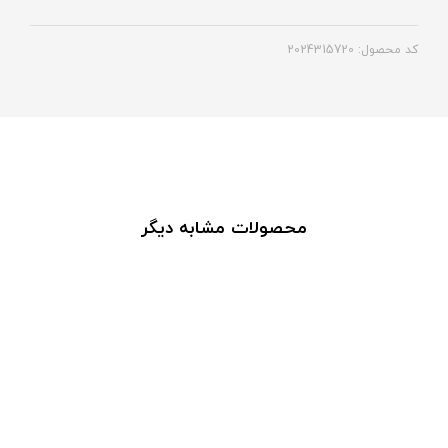
کد محصول: 2024315720
محصولات مشابه دیگر