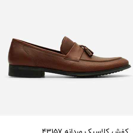
کفش کلاسیک مردانه 43157