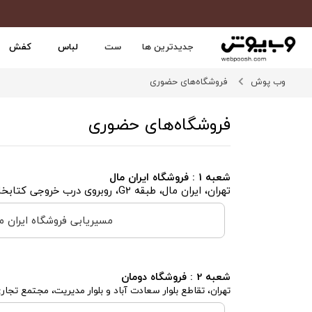
جدیدترین ها
ست
لباس
کفش
وب پوش
فروشگاه‌های حضوری
فروشگاه‌های حضوری
شعبه 1 : فروشگاه ایران مال
تهران، ایران مال، طبقه G2، روبروی درب خروجی کتابخانه، پلاک RC322
مسیریابی فروشگاه ایران م
شعبه 2 : فروشگاه دومان
تهران، تقاطع بلوار سعادت آباد و بلوار مدیریت، مجتمع تجا