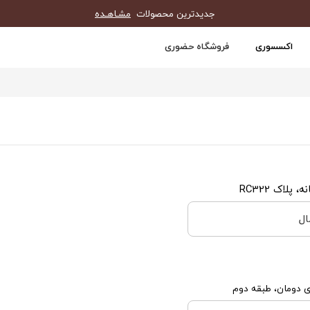
جدیدترین محصولات
مشـاهـده
اکسسوری
فروشگاه حضوری
ال
ری دومان، طبقه دوم