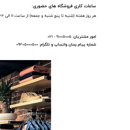
ساعات کاری فروشگاه های حضوری:
هر روز هفته (شنبه تا پنج شنبه و جمعه) از ساعت 11 الی 22
امور مشتریان:
91005005 - 021
شماره پیام رسان واتساپ و تلگرام:
09305000500