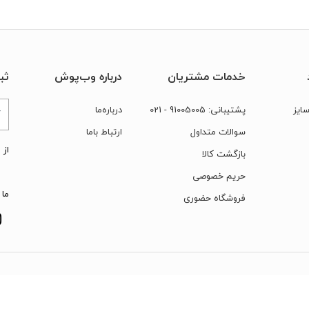
خدمات مشتریان
درباره وب‌پوش
ثب
ایز
پشتیبانی:
91005005
- 021
درباره‌ما
سوالات متداول
ارتباط‌ با‌ما
از 
بازگشت کالا
حریم خصوصی
ما 
فروشگاه حضوری