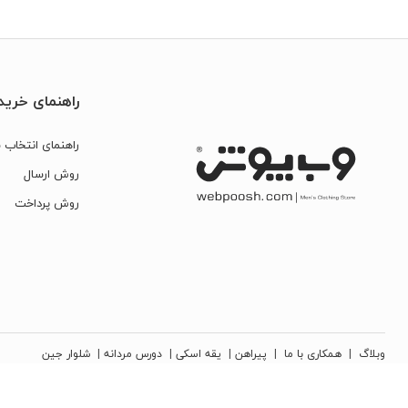
راهنمای خرید
راهنمای انتخاب س
روش ارسال
روش پرداخت
وبلاگ
|
همکاری با ما
|
پیراهن
|
یقه اسکی
|
دورس مردانه
|
شلوار جین
کلیه حقوق مادی و معنوی این سایت متعلق به شرکت تجارت نوین دیبا زمرد می‌باشد