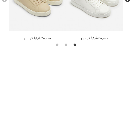
18,530,000 تومان
18,530,000 تومان