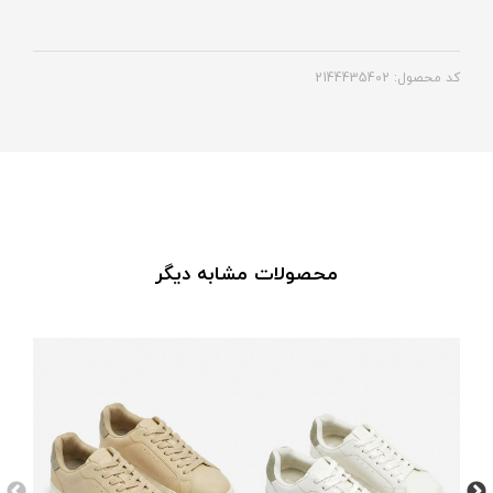
کد محصول: 2144435402
محصولات مشابه دیگر