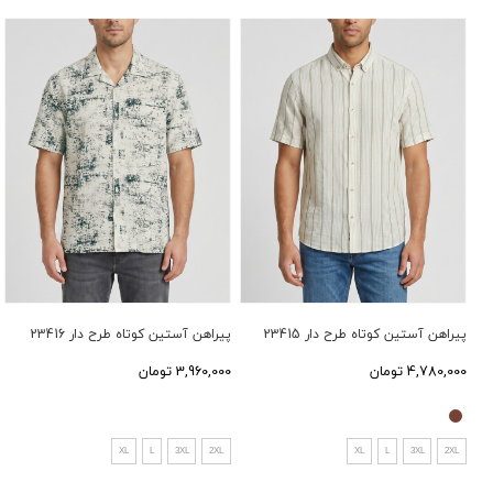
پیراهن آستین کوتاه طرح دار 23415
پیراهن آستین کوتاه طرح دار 23416
4,780,000 تومان
3,960,000 تومان
XL
L
3XL
2XL
XL
L
3XL
2XL