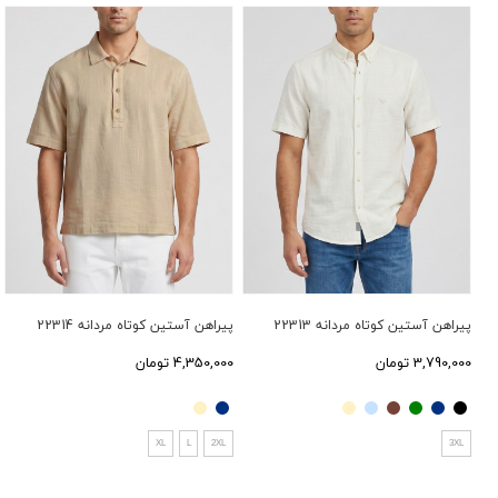
پیراهن آستین کوتاه مردانه 22313
پیراهن آستین کوتاه مردانه 22314
3,790,000 تومان
4,350,000 تومان
XL
L
2XL
3XL