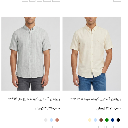
پیراهن آستین کوتاه مردانه 22313
پیراهن آستین کوتاه طرح دار 23414
3,790,000 تومان
4,370,000 تومان