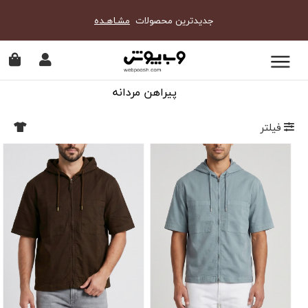
جدیدترین محصولات
مشـاهـده
پیراهن مردانه
فیلتر