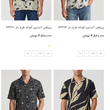
پیراهن آستین کوتاه طرح دار 23423
پیراهن آستین کوتاه طرح دار 23420
4,580,000 تومان
4,580,000 تومان
XL
L
3XL
2XL
XL
L
3XL
2XL