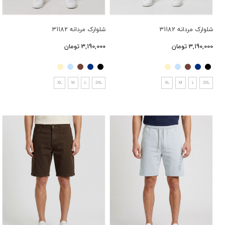
شلوارک مردانه 31182
شلوارک مردانه 31182
3,190,000 تومان
3,190,000 تومان
XL
M
L
2XL
XL
M
L
2XL