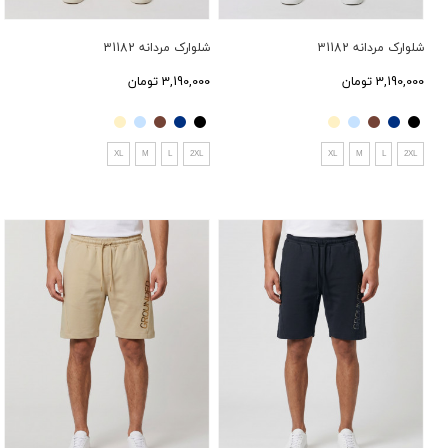
شلوارک مردانه 31182
شلوارک مردانه 31182
3,190,000 تومان
3,190,000 تومان
XL
M
L
2XL
XL
M
L
2XL