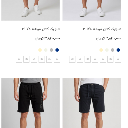
شلوارک کتان مردانه 31178
شلوارک کتان مردانه 31178
3,840,000 تومان
3,840,000 تومان
38
36
34
33
31
30
38
36
34
33
32
31
30