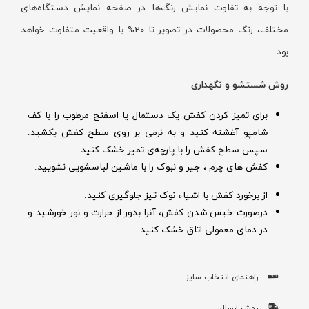
با توجه به تفاوت نمایش رنگ‌ها در صفحه نمایش دستگاه‌های
مختلف، رنگ محصولات در تصویر تا 20% با واقعیت متفاوت خواهد
بود
روش شستشو و نگهداری
برای تمیز کردن کفش یک دستمال یا اسفنج مرطوب را با کف
شامپو آغشته کنید و به نرمی بر روی سطح کفش بکشید.
سپس سطح کفش را با پارچه‌ی تمیز خشک کنید.
کفش های چرم ، جیر و نبوک را با ماشین لباسشویی نشویید.
از برخورد کفش با اشیاء نوک تیز جلوگیری کنید.
درصورت خیس شدن کفش‌، آنرا بدور از حرارت و نور خورشید و
در دمای معمولی اتاق خشک کنید.
راهنمای انتخاب سایز
روش ارسال