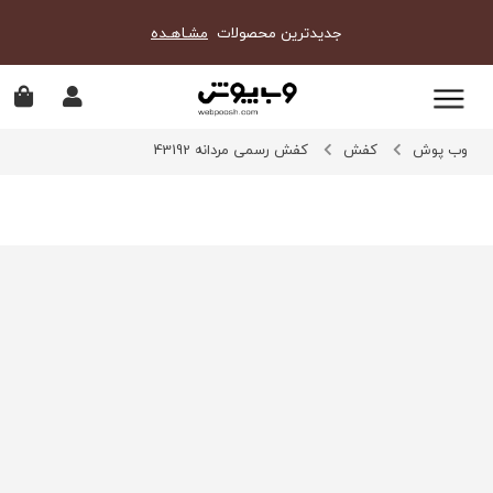
جدیدترین محصولات
مشـاهـده
وب پوش
کفش
کفش رسمی مردانه 43192