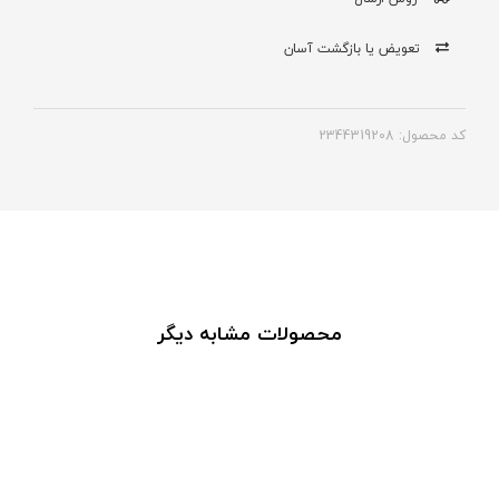
تعویض یا بازگشت آسان
کد محصول: 2344319208
محصولات مشابه دیگر