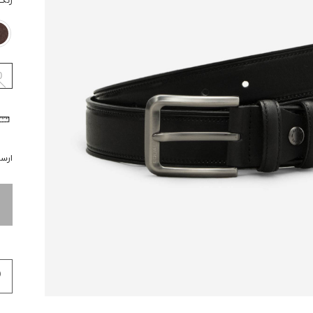
رنگ
0
ارسال 