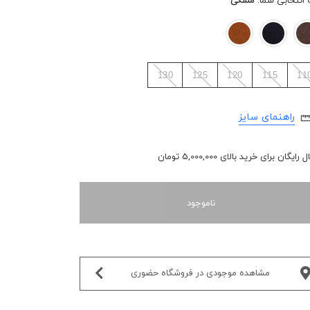
 انتخابی شما:
مشکی
130
125
120
115
11
راهنمای سایز
رایگان برای خرید بالای 5,000,000 تومان
ناموجود
مشاهده موجودی در فروشگاه حضوری‌