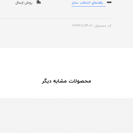
راهنمای انتخاب سایز
روش ارسال
کد محصول: 2243817402
محصولات مشابه دیگر