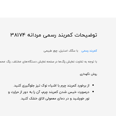
توضیحات کمربند رسمی مردانه 38174
کمربند رسمی
با سگک استیل، چرم طبیعی
با توجه به تفاوت نمایش رنگ‌ها در صفحه نمایش دستگاه‌های مختلف، رنگ محصولات در تصویر تا 20% با و
روش نگهداری
از برخورد کمربند چرم با اشیاء نوک تیز جلوگیری کنید.
درصورت خیس شدن کمربند چرم، آن را به د
ور از حرارت و
نور خورشید و در دمای معمولی اتاق خشک کنید.