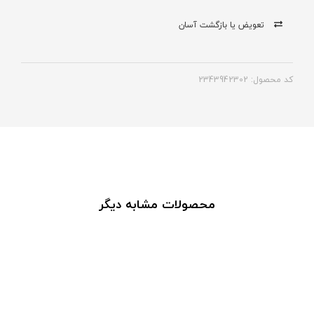
تعویض یا بازگشت آسان
کد محصول: 2343942302
محصولات مشابه دیگر