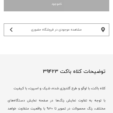
ناموجود
مشاهده موجودی در فروشگاه حضوری‌
توضیحات کلاه باکت 39423
کلاه باکت، با لوگو و طرح گلدوزی شده، شیک و اسپرت، با کیفیت
با توجه به تفاوت نمایش رنگ‌ها در صفحه نمایش دستگاه‌های
مختلف، رنگ محصولات در تصویر تا 20% با واقعیت متفاوت خواهد