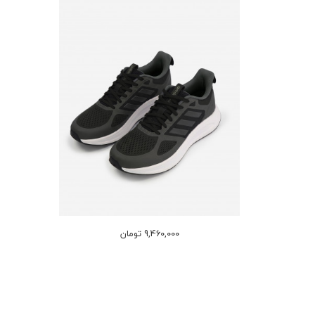
9,460,000 تومان