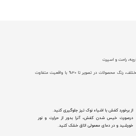
رچه، راحت و اسپرت
با توجه به تفاوت نمایش رنگ‌ها در صفحه نمایش دستگاه‌های مختلف، رنگ محصولات در تصویر تا 20% با واقعیت متفاوت
از برخورد کفش با اشیاء نوک تیز جلوگیری کنید.
درصورت خیس شدن کفش‌، آنرا بدور از حرارت و نور
خورشید و در دمای معمولی اتاق خشک کنید.