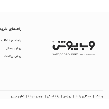
راهنمای خرید
راهنمای انتخاب س
روش ارسال
روش پرداخت
وبلاگ
|
همکاری با ما
|
پیراهن
|
یقه اسکی
|
دورس مردانه
|
شلوار جین
کلیه حقوق مادی و معنوی این سایت متعلق به شرکت تجارت نوین دیبا زمرد می‌باشد