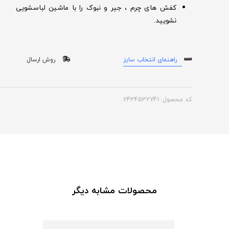
کفش های چرم ، جیر و نبوک را با ماشین لباسشویی
نشویید.
راهنمای انتخاب سایز
روش ارسال
کد محصول: 2434532741
محصولات مشابه دیگر