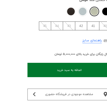
 انتخابی شما:
طوسی
45
44
43
42
41
40
راهنمای سایز
رایگان برای خرید بالای 5,000,000 تومان
اضافه به سبد خرید
مشاهده موجودی در فروشگاه حضوری‌