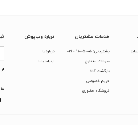
خدمات مشتریان
درباره وب‌پوش
ثب
ایز
پشتیبانی:
91005005
- 021
درباره‌ما
سوالات متداول
ارتباط‌ با‌ما
از 
بازگشت کالا
حریم خصوصی
ما 
فروشگاه حضوری