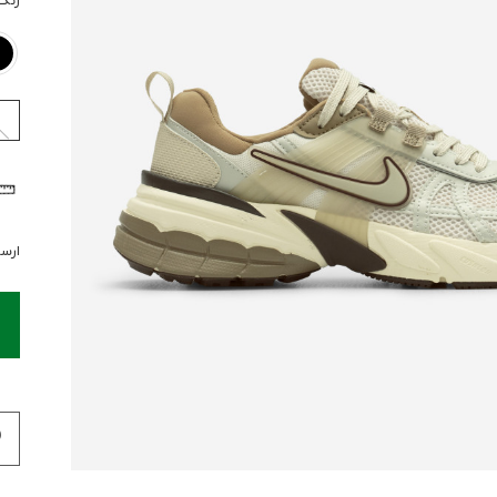
رنگ
ارسال 