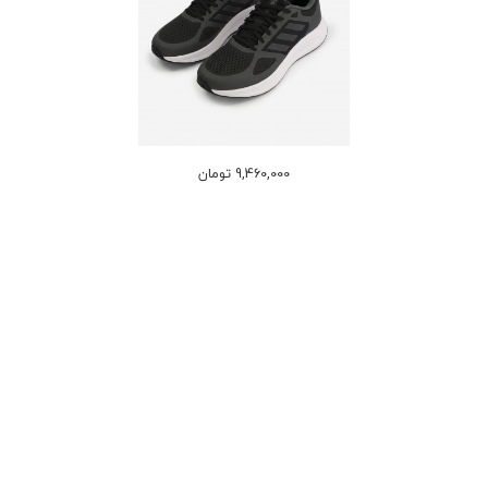
9,460,000 تومان