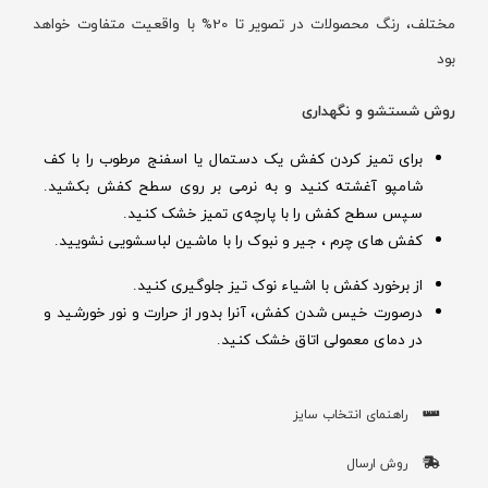
مختلف، رنگ محصولات در تصویر تا 20% با واقعیت متفاوت خواهد
بود
روش شستشو و نگهداری
برای تمیز کردن کفش یک دستمال یا اسفنج مرطوب را با کف
شامپو آغشته کنید و به نرمی بر روی سطح کفش بکشید.
سپس سطح کفش را با پارچه‌ی تمیز خشک کنید.
کفش های چرم ، جیر و نبوک را با ماشین لباسشویی نشویید.
از برخورد کفش با اشیاء نوک تیز جلوگیری کنید.
درصورت خیس شدن کفش‌، آنرا بدور از حرارت و نور خورشید و
در دمای معمولی اتاق خشک کنید.
راهنمای انتخاب سایز
روش ارسال