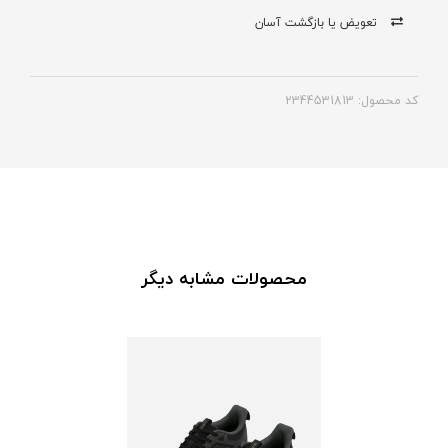
تعویض یا بازگشت آسان
کد محصول: 2344531813
محصولات مشابه دیگر