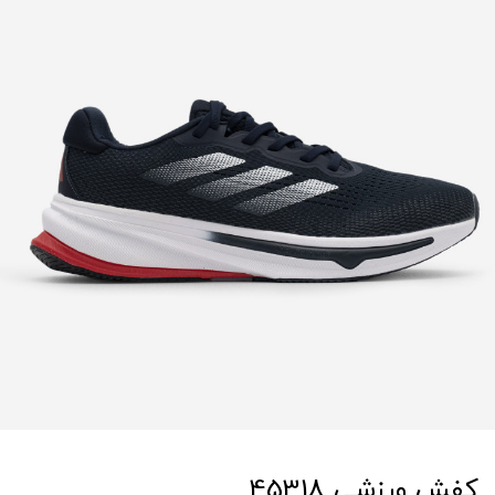
کفش ورزشی 45318