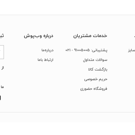
خدمات مشتریان
درباره وب‌پوش
ثب
ایز
پشتیبانی:
91005005
- 021
درباره‌ما
سوالات متداول
ارتباط‌ با‌ما
از 
بازگشت کالا
حریم خصوصی
ما 
فروشگاه حضوری