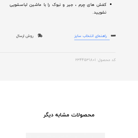
کفش های چرم ، جیر و نبوک را با ماشین لباسشویی
نشویید.
راهنمای انتخاب سایز
روش ارسال
کد محصول: 2344531801
محصولات مشابه دیگر