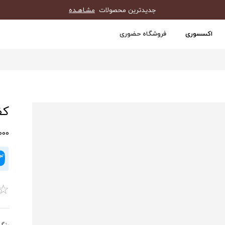
جدیدترین محصولات
مشـاهـده
اکسسوری
فروشگاه حضوری
کف
0,000
☆