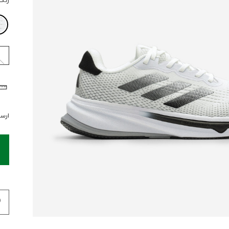
رنگ
ارسال 