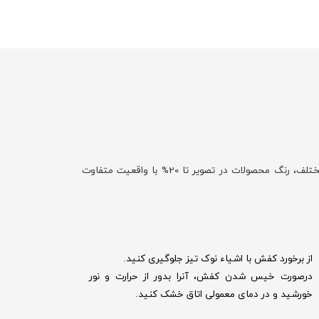
با توجه به تفاوت نمایش رنگ‌ها در صفحه نمایش دستگاه‌های مختلف، رنگ محصولات در تصویر تا 20% با واقعیت متفاوت
از برخورد کفش با اشیاء نوک تیز جلوگیری کنید.
درصورت خیس شدن کفش‌، آنرا بدور از حرارت و نور
خورشید و در دمای معمولی اتاق خشک کنید.