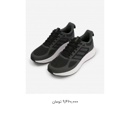
9,460,000 تومان