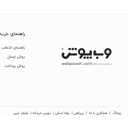
راهنمای خرید
راهنمای انتخاب س
روش ارسال
روش پرداخت
وبلاگ
|
همکاری با ما
|
پیراهن
|
یقه اسکی
|
دورس مردانه
|
شلوار جین
کلیه حقوق مادی و معنوی این سایت متعلق به شرکت تجارت نوین دیبا زمرد می‌باشد