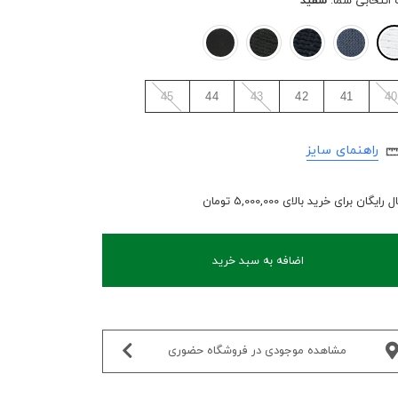
 انتخابی شما:
سفید
45
44
43
42
41
40
راهنمای سایز
رایگان برای خرید بالای 5,000,000 تومان
اضافه به سبد خرید
مشاهده موجودی در فروشگاه حضوری‌