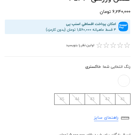
6,240,000 تومان
امکان پرداخت اقساطیِ اسنپ پی
۴ قسط ماهیانه 1,560,000 تومان (بدون کارمزد)
☆
☆
☆
☆
☆
اولین نظر را بنویسید
رنگ انتخابی شما:
خاکستری
45
44
43
42
41
راهنمای سایز
ارسال رایگان برای خرید بالای 5,000,000 تومان