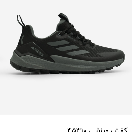
کفش ورزشی 45310