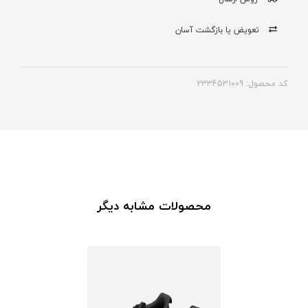
تعویض یا بازگشت آسان
کد محصول: 2334531009
محصولات مشابه دیگر