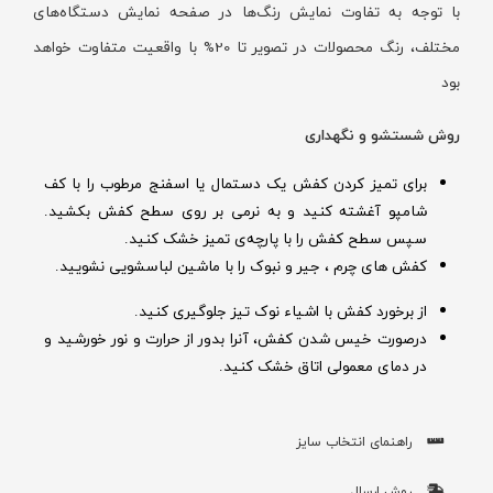
با توجه به تفاوت نمایش رنگ‌ها در صفحه نمایش دستگاه‌های
مختلف، رنگ محصولات در تصویر تا 20% با واقعیت متفاوت خواهد
بود
روش شستشو و نگهداری
برای تمیز کردن کفش یک دستمال یا اسفنج مرطوب را با کف
شامپو آغشته کنید و به نرمی بر روی سطح کفش بکشید.
سپس سطح کفش را با پارچه‌ی تمیز خشک کنید.
کفش های چرم ، جیر و نبوک را با ماشین لباسشویی نشویید.
از برخورد کفش با اشیاء نوک تیز جلوگیری کنید.
درصورت خیس شدن کفش‌، آنرا بدور از حرارت و نور خورشید و
در دمای معمولی اتاق خشک کنید.
راهنمای انتخاب سایز
روش ارسال