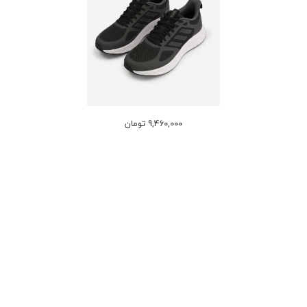
9,460,000 تومان