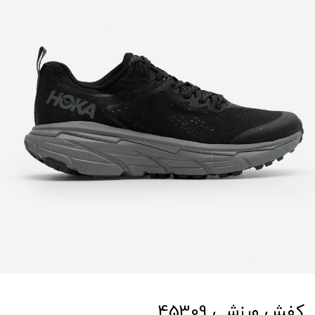
کفش ورزشی 45309