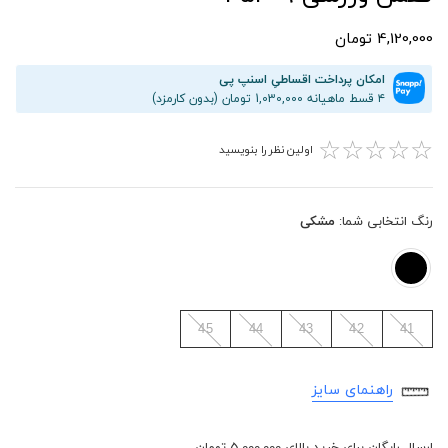
4,120,000 تومان
امکان پرداخت اقساطیِ اسنپ پی
۴ قسط ماهیانه 1,030,000 تومان (بدون کارمزد)
☆
☆
☆
☆
☆
اولین نظر را بنویسید
رنگ انتخابی شما:
مشکی
45
44
43
42
41
راهنمای سایز
ارسال رایگان برای خرید بالای 5,000,000 تومان