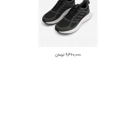
9,460,000 تومان