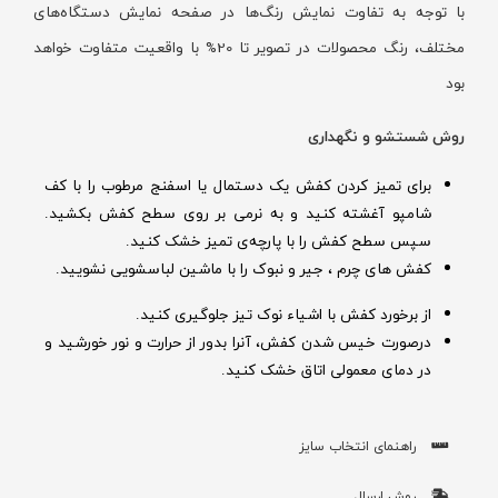
با توجه به تفاوت نمایش رنگ‌ها در صفحه نمایش دستگاه‌های
مختلف، رنگ محصولات در تصویر تا 20% با واقعیت متفاوت خواهد
بود
روش شستشو و نگهداری
برای تمیز کردن کفش یک دستمال یا اسفنج مرطوب را با کف
شامپو آغشته کنید و به نرمی بر روی سطح کفش بکشید.
سپس سطح کفش را با پارچه‌ی تمیز خشک کنید.
کفش های چرم ، جیر و نبوک را با ماشین لباسشویی نشویید.
از برخورد کفش با اشیاء نوک تیز جلوگیری کنید.
درصورت خیس شدن کفش‌، آنرا بدور از حرارت و نور خورشید و
در دمای معمولی اتاق خشک کنید.
راهنمای انتخاب سایز
روش ارسال