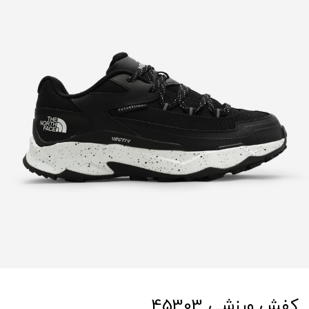
کفش ورزشی 45303