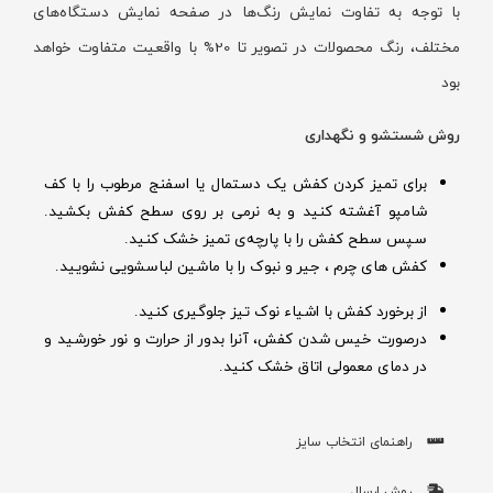
با توجه به تفاوت نمایش رنگ‌ها در صفحه نمایش دستگاه‌های
مختلف، رنگ محصولات در تصویر تا 20% با واقعیت متفاوت خواهد
بود
روش شستشو و نگهداری
برای تمیز کردن کفش یک دستمال یا اسفنج مرطوب را با کف
شامپو آغشته کنید و به نرمی بر روی سطح کفش بکشید.
سپس سطح کفش را با پارچه‌ی تمیز خشک کنید.
کفش های چرم ، جیر و نبوک را با ماشین لباسشویی نشویید.
از برخورد کفش با اشیاء نوک تیز جلوگیری کنید.
درصورت خیس شدن کفش‌، آنرا بدور از حرارت و نور خورشید و
در دمای معمولی اتاق خشک کنید.
راهنمای انتخاب سایز
روش ارسال