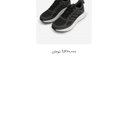
9,460,000 تومان