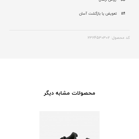
تعویض یا بازگشت آسان
کد محصول: 2324530302
محصولات مشابه دیگر