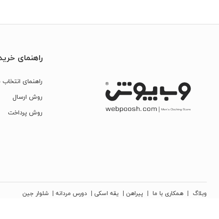
راهنمای خرید
راهنمای انتخاب س
روش ارسال
روش پرداخت
وبلاگ
|
همکاری با ما
|
پیراهن
|
یقه اسکی
|
دورس مردانه
|
شلوار جین
کلیه حقوق مادی و معنوی این سایت متعلق به شرکت تجارت نوین دیبا زمرد می‌باشد