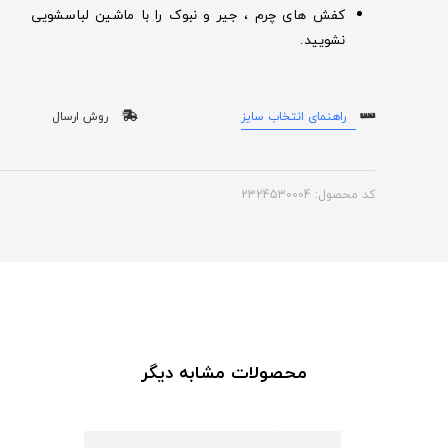
کفش های چرم ، جیر و نبوک را با ماشین لباسشویی
نشویید.
راهنمای انتخاب سایز
روش ارسال
کد محصول: 2324530004
محصولات مشابه دیگر