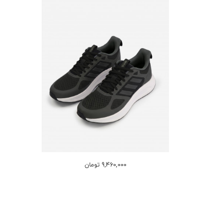
9,460,000 تومان