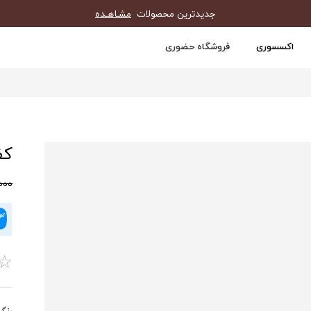
جدیدترین محصولات
مشـاهـده
اکسسوری
فروشگاه حضوری
کف
0,000
☆