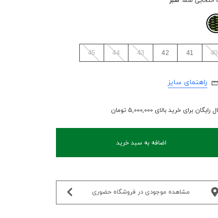
 انتخابی شما:
سبز
45
44
43
42
41
40
راهنمای سایز
رایگان برای خرید بالای 5,000,000 تومان
اضافه به سبد خرید
مشاهده موجودی در فروشگاه حضوری‌