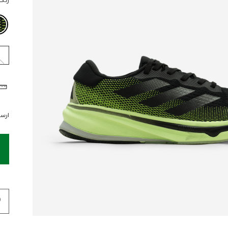
رنگ
ارسال 