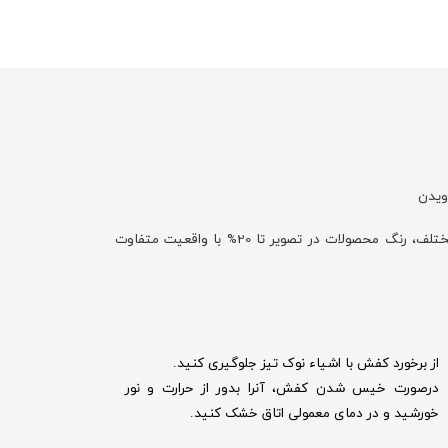
ویدن
با توجه به تفاوت نمایش رنگ‌ها در صفحه نمایش دستگاه‌های مختلف، رنگ محصولات در تصویر تا 20% با واقعیت متفاوت
از برخورد کفش با اشیاء نوک تیز جلوگیری کنید.
درصورت خیس شدن کفش‌، آنرا بدور از حرارت و نور
خورشید و در دمای معمولی اتاق خشک کنید.