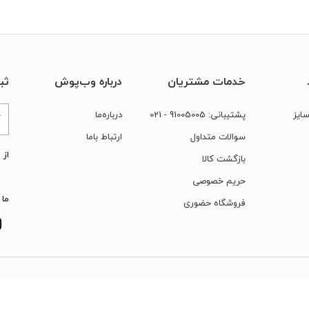
خدمات مشتریان
درباره وب‌پوش
ثب
ایز
پشتیبانی:
91005005
- 021
درباره‌ما
سوالات متداول
ارتباط‌ با‌ما
از 
بازگشت کالا
حریم خصوصی
ما 
فروشگاه حضوری