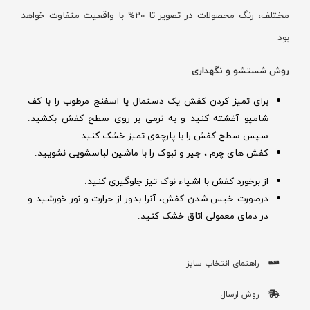
مختلف، رنگ محصولات در تصویر تا 20% با واقعیت متفاوت خواهد
بود
روش شستشو و نگهداری
برای تمیز کردن کفش یک دستمال یا اسفنج مرطوب را با کف
شامپو آغشته کنید و به نرمی بر روی سطح کفش بکشید.
سپس سطح کفش را با پارچه‌ی تمیز خشک کنید.
کفش های چرم ، جیر و نبوک را با ماشین لباسشویی نشویید.
از برخورد کفش با اشیاء نوک تیز جلوگیری کنید.
درصورت خیس شدن کفش‌، آنرا بدور از حرارت و نور خورشید و
در دمای معمولی اتاق خشک کنید.
راهنمای انتخاب سایز
روش ارسال