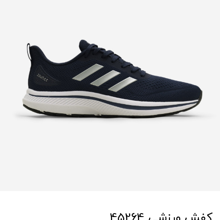
کفش ورزشی 45264