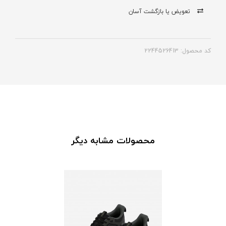
تعویض یا بازگشت آسان
کد محصول: 2244526413
محصولات مشابه دیگر