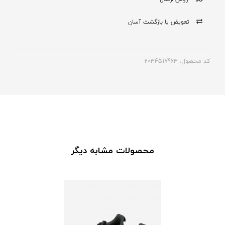
تعویض یا بازگشت آسان
کد محصول: 2034517963
محصولات مشابه دیگر