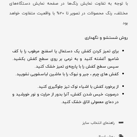
با توجه به تفاوت نمایش رنگ‌ها در صفحه نمایش دستگاه‌های
مختلف، رنگ محصولات در تصویر تا 20% با واقعیت متفاوت خواهد
بود
روش شستشو و نگهداری
برای تمیز کردن کفش یک دستمال یا اسفنج مرطوب را با کف
شامپو آغشته کنید و به نرمی بر روی سطح کفش بکشید.
سپس سطح کفش را با پارچه‌ی تمیز خشک کنید.
کفش های چرم ، جیر و نبوک را با ماشین لباسشویی نشویید.
از برخورد کفش با اشیاء نوک تیز جلوگیری کنید.
درصورت خیس شدن کفش‌، آنرا بدور از حرارت و نور خورشید و
در دمای معمولی اتاق خشک کنید.
راهنمای انتخاب سایز
روش ارسال