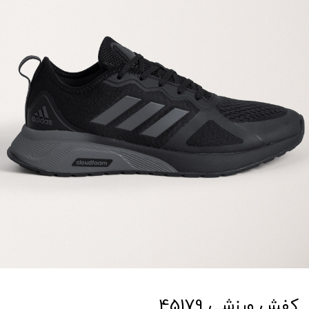
کفش ورزشی 45179