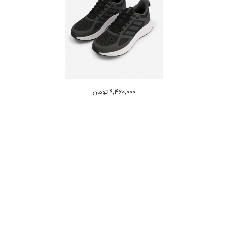
9,460,000 تومان