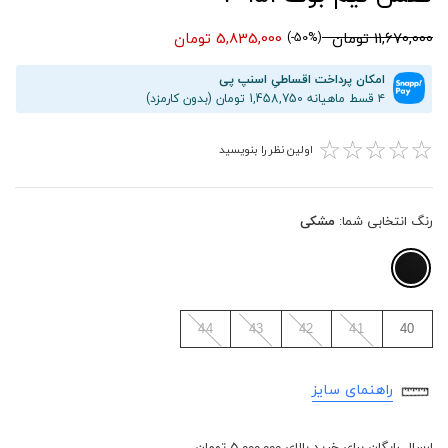
11,670,000 تومان
5,835,000 تومان
(50%-)
امکان پرداخت اقساطیِ اسنپ پی
۴ قسط ماهیانه 1,458,750 تومان (بدون کارمزد)
☆
☆
☆
☆
☆
اولین نظر را بنویسید
رنگ انتخابی شما:
مشکی
44
43
42
41
40
راهنمای سایز
ارسال رایگان برای خرید بالای 5,000,000 تومان