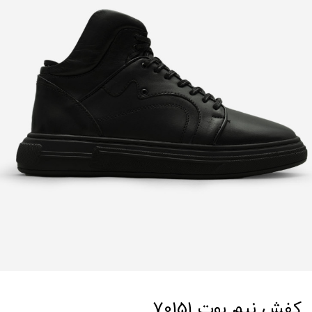
کفش نیم بوت 70151