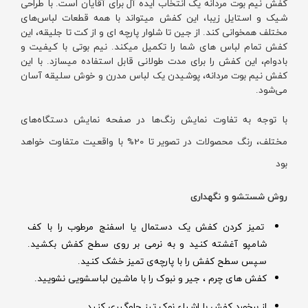
کفش نیم بوت مردانه یک انتخاب ایده آل برای آقایان است. با طراحی
شیک و استایل زیبا، این کفش میتواند با همه قطعات لباس‌های
مختلف همخوانی کند. از جین تا شلوار پارچه ای و از کت تا جلیقه، این
کفش تمام لباس های شما را تکمیل میکند. نیم بوتی با کیفیت و
بادوام، این کفش را برای مدت طولانی قابل استفاده میسازد. با این
کفش نیم بوت مردانه، پوشیدن یک لباس مدرن و خوش سلیقه آسان
می‌شود.
با توجه به تفاوت نمایش رنگ‌ها در صفحه نمایش دستگاه‌های
مختلف، رنگ محصولات در تصویر تا 20% با واقعیت متفاوت خواهد
بود
روش شستشو و نگهداری
تمیز کردن کفش یک دستمال یا اسفنج مرطوب را با کف
شامپو آغشته کنید و به نرمی بر روی سطح کفش بکشید.
سپس سطح کفش را با پارچه‌ی تمیز خشک کنید.
کفش های چرم ، جیر و نبوک را با ماشین لباسشویی نشویید.
از برخورد کفش با اشیاء نوک تیز جلوگیری کنید.