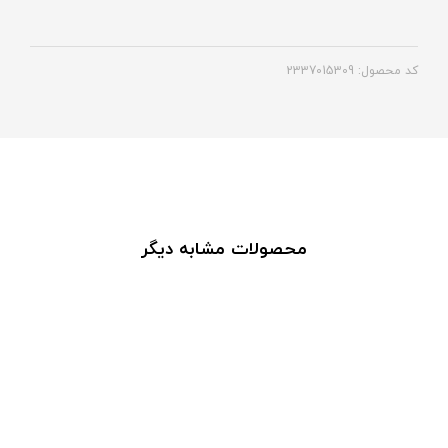
کد محصول: 2337015309
محصولات مشابه دیگر