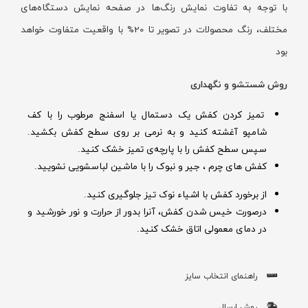
با توجه به تفاوت نمایش رنگ‌ها در صفحه نمایش دستگاه‌های
مختلف، رنگ محصولات در تصویر تا 20% با واقعیت متفاوت خواهد
بود
روش شستشو و نگهداری
تمیز کردن کفش یک دستمال یا اسفنج مرطوب را با کف
شامپو آغشته کنید و به نرمی بر روی سطح کفش بکشید.
سپس سطح کفش را با پارچه‌ی تمیز خشک کنید.
کفش های چرم ، جیر و نبوک را با ماشین لباسشویی نشویید.
از برخورد کفش با اشیاء نوک تیز جلوگیری کنید.
درصورت خیس شدن کفش‌، آنرا بدور از حرارت و نور خورشید و
در دمای معمولی اتاق خشک کنید.
راهنمای انتخاب سایز
روش ارسال