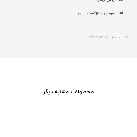
تعویض یا بازگشت آسان
کد محصول: 2437016301
محصولات مشابه دیگر