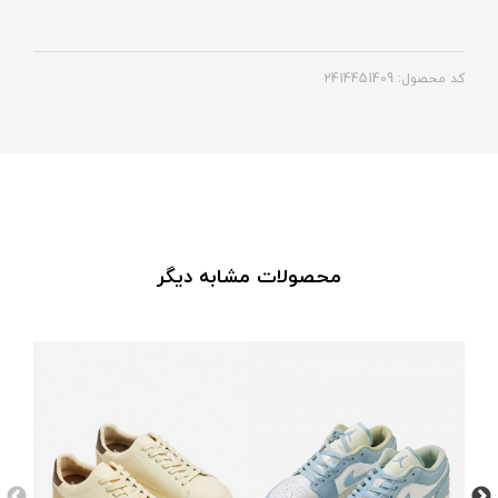
کد محصول: 2414451409
محصولات مشابه دیگر