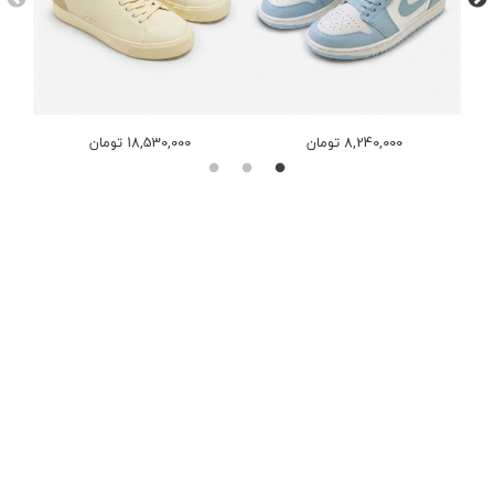
8,240,000 تومان
18,530,000 تومان