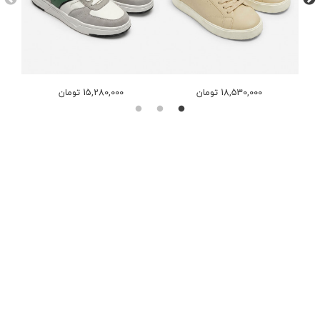
18,530,000 تومان
15,280,000 تومان