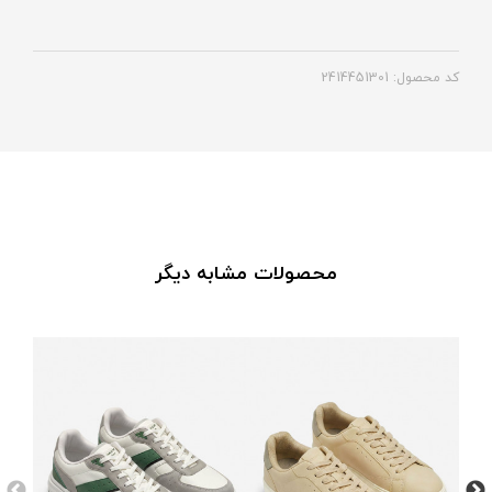
کد محصول: 2414451301
محصولات مشابه دیگر