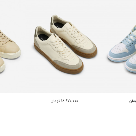
18,970,000 تومان
0