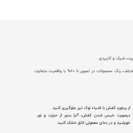
رت، شیک و کاربردی
با توجه به تفاوت نمایش رنگ‌ها در صفحه نمایش دستگاه‌های مختلف، رنگ محصولات در تصویر تا 20% با واقعیت متفاوت
از برخورد کفش با اشیاء نوک تیز جلوگیری کنید.
درصورت خیس شدن کفش‌، آنرا بدور از حرارت و نور
خورشید و در دمای معمولی اتاق خشک کنید.