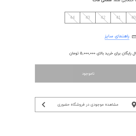
 انتخابی شما:
مشکی مات
44
43
42
41
40
راهنمای سایز
رایگان برای خرید بالای 5,000,000 تومان
ناموجود
مشاهده موجودی در فروشگاه حضوری‌