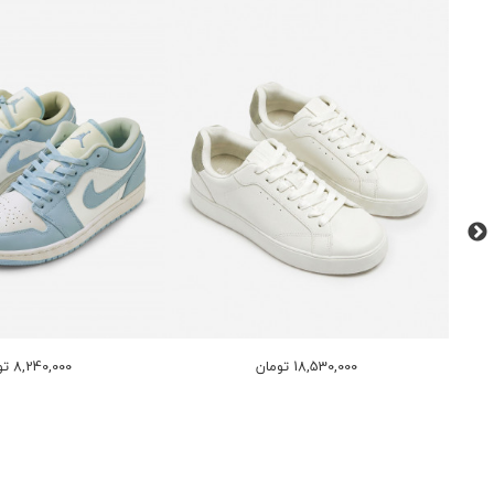
18,530,000 تومان
8,240,000 تومان