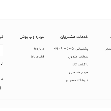
خدمات مشتریان
درباره وب‌پوش
ثب
ایز
پشتیبانی:
91005005
- 021
درباره‌ما
سوالات متداول
ارتباط‌ با‌ما
از 
بازگشت کالا
حریم خصوصی
ما 
فروشگاه حضوری