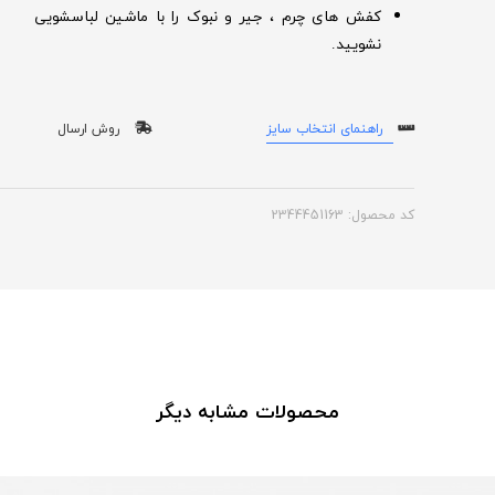
کفش های چرم ، جیر و نبوک را با ماشین لباسشویی
نشویید.
راهنمای انتخاب سایز
روش ارسال
کد محصول: 2344451163
محصولات مشابه دیگر