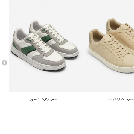
18,530,00 تومان
15,280,000 تومان