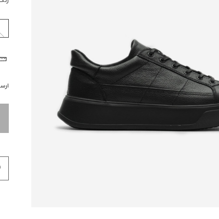
رنگ
ارسال 