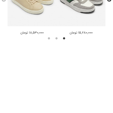
15,280,000 تومان
18,530,000 تومان