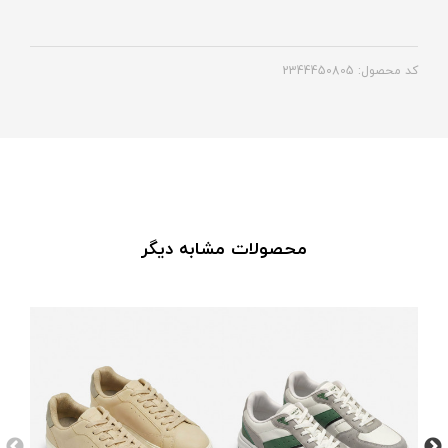
کد محصول: 2344450805
محصولات مشابه دیگر