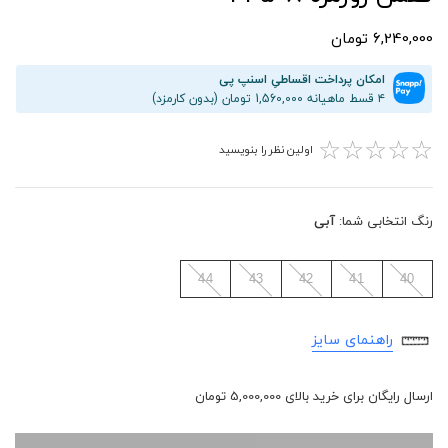
6,240,000 تومان
امکان پرداخت اقساطیِ اسنپ پی
۴ قسط ماهیانه 1,560,000 تومان (بدون کارمزد)
☆
☆
☆
☆
☆
اولین نظر را بنویسید
رنگ انتخابی شما:
آبی
44
43
42
41
40
راهنمای سایز
ارسال رایگان برای خرید بالای 5,000,000 تومان