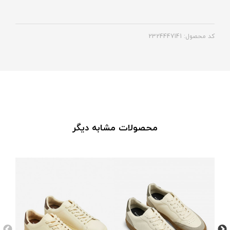
کد محصول: 2324447141
محصولات مشابه دیگر