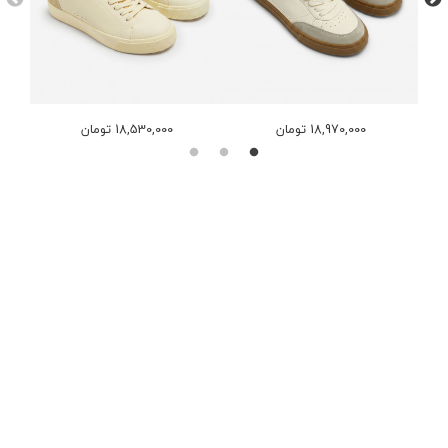
18,970,000 تومان
18,530,000 تومان