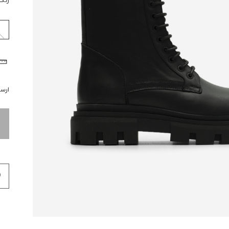
رنگ
ارسال 