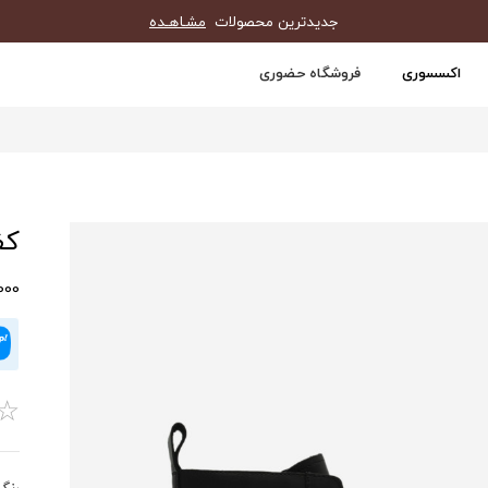
جدیدترین محصولات
مشـاهـده
اکسسوری
فروشگاه حضوری
کف
0,000
☆