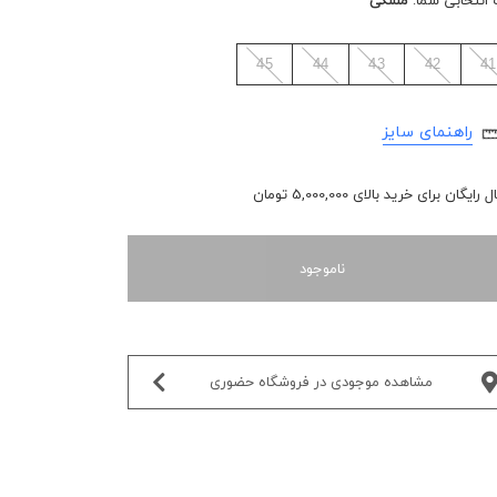
 انتخابی شما:
مشکی
45
44
43
42
41
راهنمای سایز
رایگان برای خرید بالای 5,000,000 تومان
ناموجود
مشاهده موجودی در فروشگاه حضوری‌