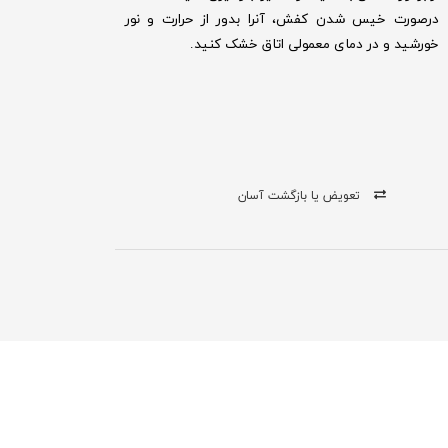
درصورت خیس شدن کفش‌، آنرا بدور از حرارت و نور
خورشید و در دمای معمولی اتاق خشک کنید.
تعویض یا بازگشت آسان