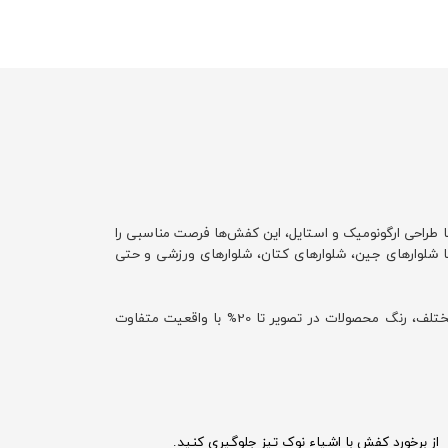
ا طراحی ارگونومیک و استایل، این کفش‌ها فرصت مناسبی را
ا شلوارهای جین، شلوارهای کتان، شلوارهای ورزشی و حتی
با توجه به تفاوت نمایش رنگ‌ها در صفحه نمایش دستگاه‌های مختلف، رنگ محصولات در تصویر تا 20% با واقعیت متفاوت
از برخورد کفش با اشیاء نوک تیز جلوگیری کنید.