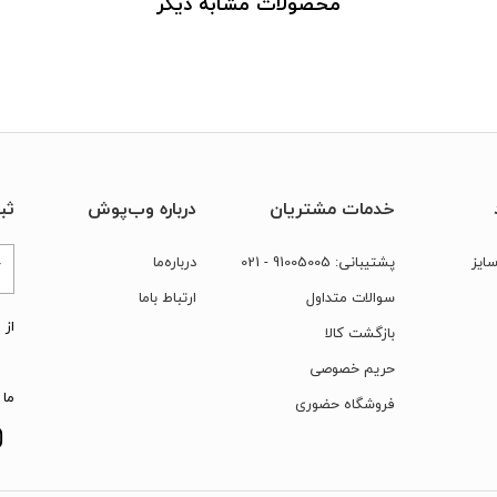
محصولات مشابه دیگر
خدمات مشتریان
درباره وب‌پوش
ثب
ایز
پشتیبانی:
91005005
- 021
درباره‌ما
سوالات متداول
ارتباط‌ با‌ما
از 
بازگشت کالا
حریم خصوصی
ما 
فروشگاه حضوری