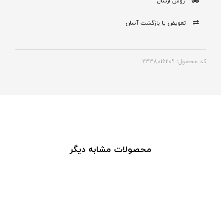
روش ارسال
تعویض یا بازگشت آسان
کد محصول: 2338016209
محصولات مشابه دیگر