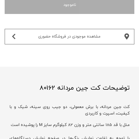
ناموجود
مشاهده موجودی در فروشگاه حضوری‌
توضیحات کت جین مردانه 80162
کت جین مردانه، با برش معمولی، دو جیب روی سینه، شیک و با
کیفیت، اسپرت و کاربردی
مئل با قد 185 سانتی متر و وزن 82 کیلوگرم سایز M را پوشیده است
با توجه به تفاوت نمایش رنگ‌ها در صفحه نمایش دستگاه‌های