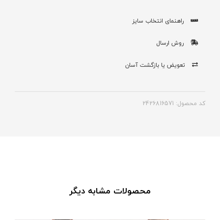
راهنمای انتخاب سایز
روش ارسال
تعویض یا بازگشت آسان
کد محصول: 2426816571
محصولات مشابه دیگر