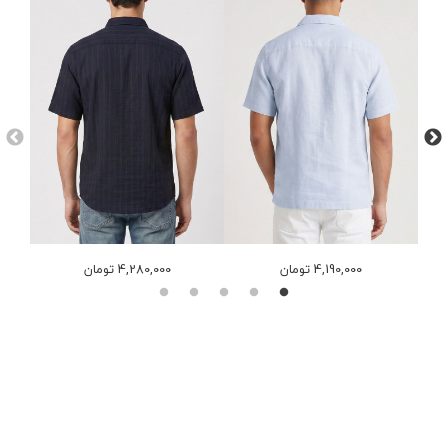
4,190,000 تومان
4,280,000 تومان