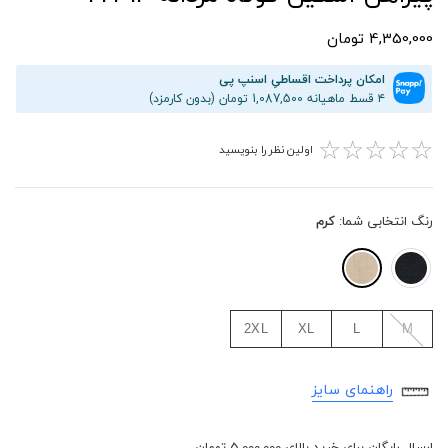
4,350,000 تومان
امکان پرداخت اقساطیِ اسنپ پی
۴ قسط ماهیانه 1,087,500 تومان (بدون کارمزد)
☆
☆
☆
☆
☆
اولین نظر را بنویسید
رنگ انتخابی شما:
کرم
2XL
XL
L
M
راهنمای سایز
ارسال رایگان برای خرید بالای 5,000,000 تومان