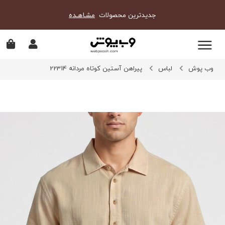
جدیدترین محصولات
مشـاهـده
وب پوش
لباس
پیراهن آستین کوتاه مردانه 22314