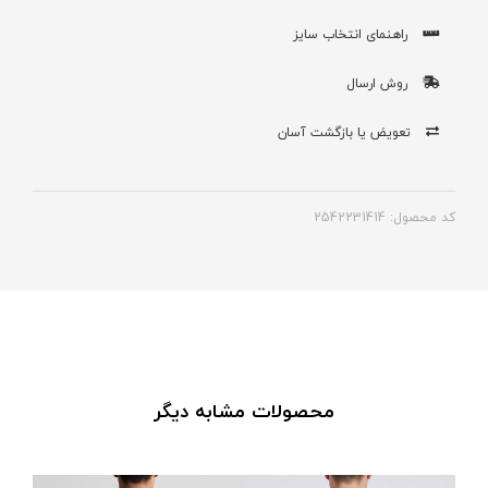
راهنمای انتخاب سایز
روش ارسال
تعویض یا بازگشت آسان
کد محصول: 2542231414
محصولات مشابه دیگر