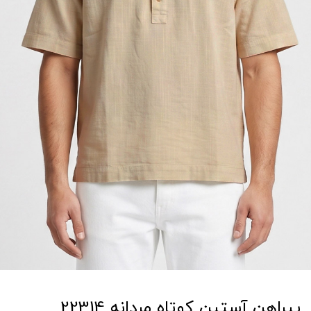
پیراهن آستین کوتاه مردانه 22314