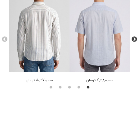
4,280,000 تومان
5,370,000 تومان