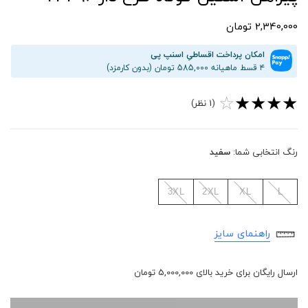
2,340,000 تومان
امکان پرداخت اقساطیِ اسنپ پی
۴ قسط ماهیانه 585,000 تومان (بدون کارمزد)
☆
★
★
★
★
(1 نظر)
رنگ انتخابی شما:
سفید
3XL
2XL
XL
L
راهنمای سایز
ارسال رایگان برای خرید بالای 5,000,000 تومان