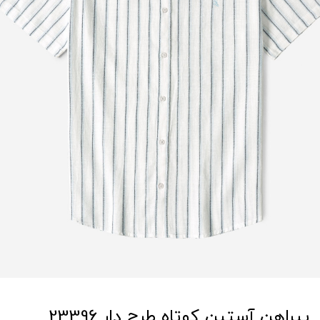
پیراهن آستین کوتاه طرح دار 23396