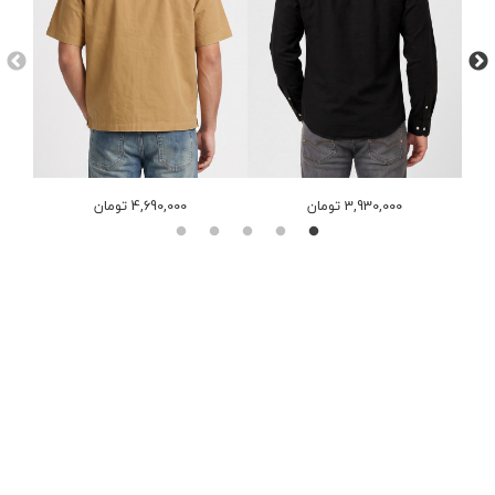
3,930,000 تومان
4,690,000 تومان