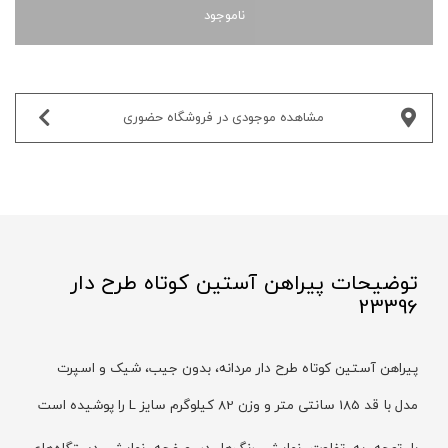
ناموجود
مشاهده موجودی در فروشگاه حضوری‌
توضیحات پیراهن آستین کوتاه طرح دار
23396
پیراهن آستین کوتاه طرح دار مردانه، بدون جیب، شیک و اسپرت
مدل با قد 185 سانتی متر و وزن 82 کیلوگرم سایز L را پوشیده است
با توجه به تفاوت نمایش رنگ‌ها در صفحه نمایش دستگاه‌های