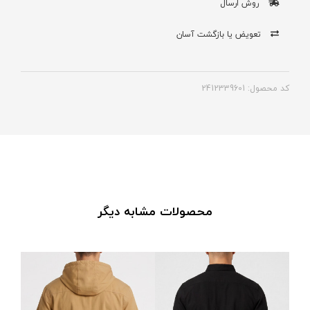
روش ارسال
تعویض یا بازگشت آسان
کد محصول: 2412339601
محصولات مشابه دیگر