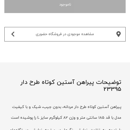
ناموجود
مشاهده موجودی در فروشگاه حضوری‌
توضیحات پیراهن آستین کوتاه طرح دار
23395
پیراهن آستین کوتاه طرح دار مردانه، بدون جیب، شیک و با کیفیت
مدل با قد 185 سانتی متر و وزن 82 کیلوگرم سایز L را پوشیده است
با توجه به تفاوت نمایش رنگ‌ها در صفحه نمایش دستگاه‌های