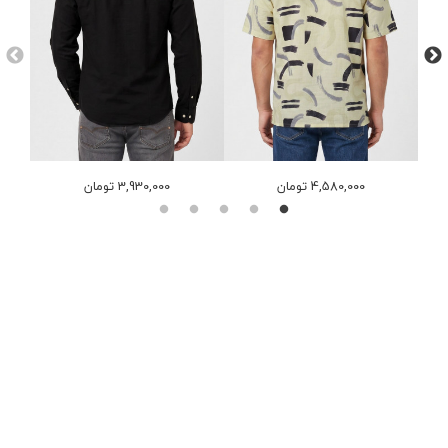
4,580,000 تومان
3,930,000 تومان