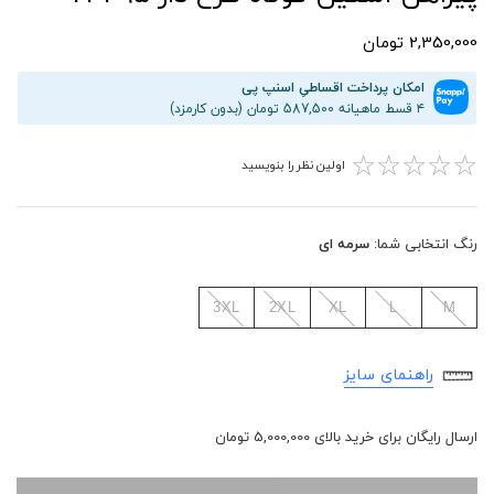
2,350,000 تومان
امکان پرداخت اقساطیِ اسنپ پی
۴ قسط ماهیانه 587,500 تومان (بدون کارمزد)
☆
☆
☆
☆
☆
اولین نظر را بنویسید
رنگ انتخابی شما:
سرمه ای
3XL
2XL
XL
L
M
راهنمای سایز
ارسال رایگان برای خرید بالای 5,000,000 تومان