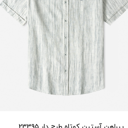
پیراهن آستین کوتاه طرح دار 23395