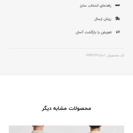
راهنمای انتخاب سایز
روش ارسال
تعویض یا بازگشت آسان
کد محصول: 2342130801
محصولات مشابه دیگر