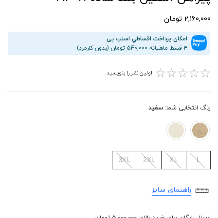
2,160,000 تومان
امکان پرداخت اقساطیِ اسنپ پی
۴ قسط ماهیانه 540,000 تومان (بدون کارمزد)
☆
☆
☆
☆
☆
اولین نظر را بنویسید
رنگ انتخابی شما:
سفید
3XL
2XL
XL
L
راهنمای سایز
ارسال رایگان برای خرید بالای 5,000,000 تومان