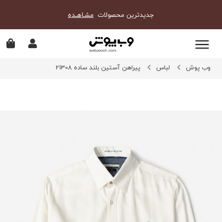
جدیدترین محصولات
مشـاهـده
وب پوش
لباس
پیراهن آستین بلند ساده 21308