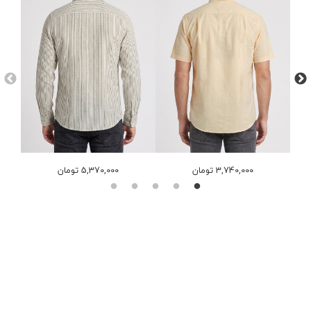
3,740,000 تومان
5,370,000 تومان