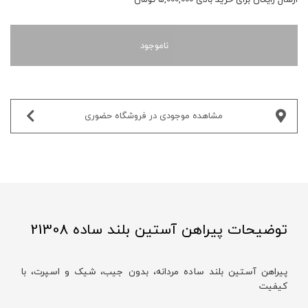
ناموجود
مشاهده موجودی در فروشگاه حضوری‌
توضیحات پیراهن آستین بلند ساده 21308
پیراهن آستین بلند ساده مردانه، بدون جیب، شیک و اسپرت، با
کیفیت