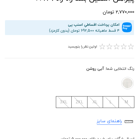
2,770,000 تومان
امکان پرداخت اقساطیِ اسنپ پی
۴ قسط ماهیانه 692,500 تومان (بدون کارمزد)
☆
☆
☆
☆
☆
اولین نظر را بنویسید
رنگ انتخابی شما:
آبی روشن
3XL
2XL
XL
L
M
راهنمای سایز
ارسال رایگان برای خرید بالای 5,000,000 تومان