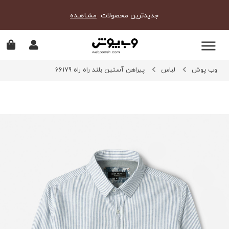
جدیدترین محصولات
مشـاهـده
وب پوش
لباس
پیراهن آستین بلند راه راه 66179