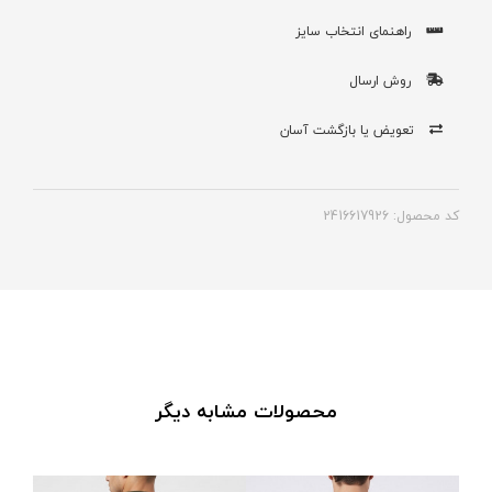
راهنمای انتخاب سایز
روش ارسال
تعویض یا بازگشت آسان
کد محصول: 2416617926
محصولات مشابه دیگر