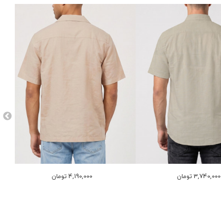
3,740,000 تومان
4,190,000 تومان