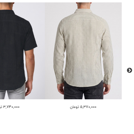
5,370,000 تومان
3,740,000 تومان