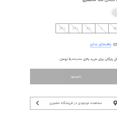
 انتخابی شما:
خاکستری
3XL
2XL
XL
L
M
راهنمای سایز
رایگان برای خرید بالای 5,000,000 تومان
ناموجود
مشاهده موجودی در فروشگاه حضوری‌