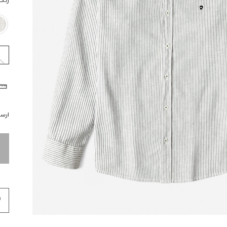
رنگ
ارسال 