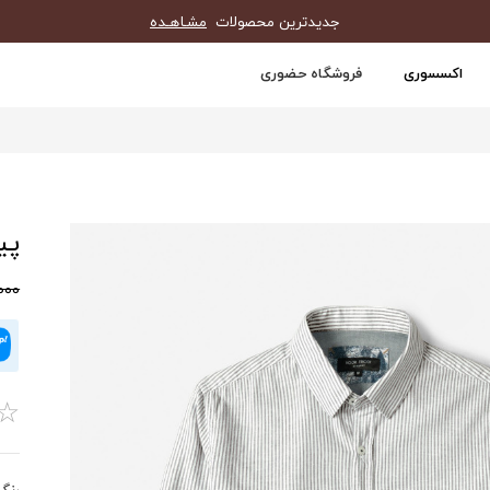
جدیدترین محصولات
مشـاهـده
اکسسوری
فروشگاه حضوری
پیر
0,000
☆