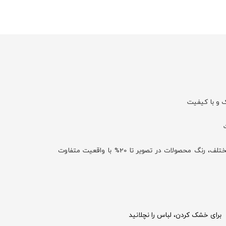
ک و با کیفیت
با توجه به تفاوت نمایش رنگ‌ها در صفحه نمایش دستگاه‌های مختلف، رنگ محصولات در تصویر تا 20% با واقعیت متفاوت
برای خشک کردن، لباس را نچلانید