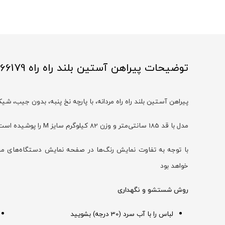
توضیحات پیراهن آستین بلند راه راه 66179
پیراهن آستین بلند راه راه مردانه، با پارچه نخ پنبه، بدون جیب، شی
مدل با قد 185 سانتی‌متر و وزن 82 کیلوگرم سایز M را پوشیده است
خواهد بود
روش شستشو و نگهداری
لباس را با آب سرد (30 درجه) بشویید