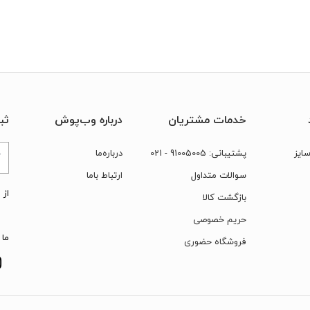
خدمات مشتریان
درباره وب‌پوش
ثب
ایز
پشتیبانی:
91005005
- 021
درباره‌ما
سوالات متداول
ارتباط‌ با‌ما
از 
بازگشت کالا
حریم خصوصی
ما 
فروشگاه حضوری