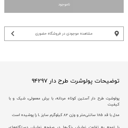
ناموجود
مشاهده موجودی در فروشگاه حضوری‌
توضیحات پولوشرت طرح دار 94297
پولوشرت طرح دار آستین کوتاه مردانه، با برش معمولی، شیک و با
کیفیت
مدل با قد 185 سانتی‌متر و وزن 82 کیلوگرم سایز L را پوشیده است
با توجه به تفاوت نمایش رنگ‌ها در صفحه نمایش دستگاه‌های