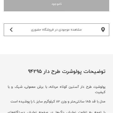
ناموجود
مشاهده موجودی در فروشگاه حضوری‌
توضیحات پولوشرت طرح دار 94295
پولوشرت طرح دار آستین کوتاه مردانه، با برش معمولی، شیک و با
کیفیت
مدل با قد 185 سانتی‌متر و وزن 82 کیلوگرم سایز L را پوشیده است
با توجه به تفاوت نمایش رنگ‌ها در صفحه نمایش دستگاه‌های