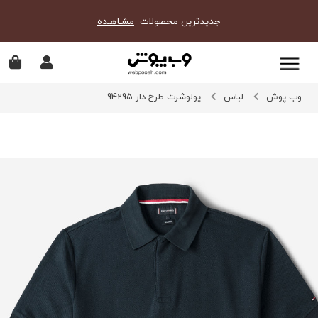
جدیدترین محصولات
مشـاهـده
وب پوش
لباس
پولوشرت طرح دار 94295