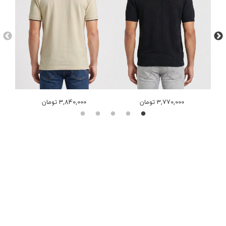
3,770,000 تومان
3,840,000 تومان