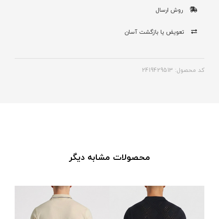
روش ارسال
تعویض یا بازگشت آسان
کد محصول: 2419429513
محصولات مشابه دیگر