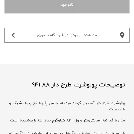
ناموجود
مشاهده موجودی در فروشگاه حضوری‌
توضیحات پولوشرت طرح دار 94288
پولوشرت طرح دار آستین کوتاه مردانه، جنس پارچه نخ پنبه، شیک و
با کیفیت
مدل با قد 185 سانتی‌متر و وزن 82 کیلوگرم سایز XL را پوشیده است
با توجه به تفاوت نمایش رنگ‌ها در صفحه نمایش دستگاه‌های