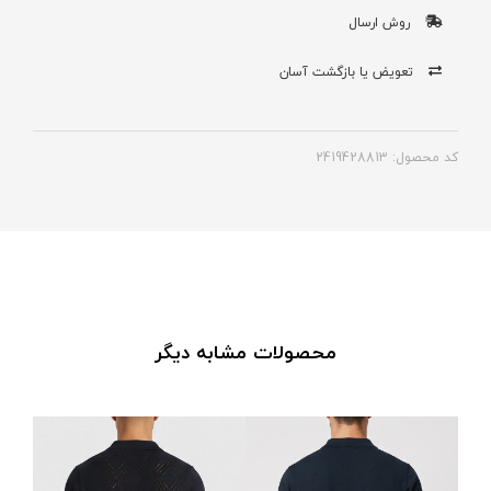
روش ارسال
تعویض یا بازگشت آسان
کد محصول: 2419428813
محصولات مشابه دیگر