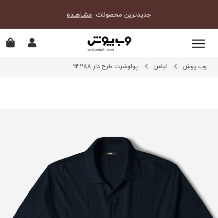
جدیدترین محصولات
مشـاهـده
وب پوش
لباس
پولوشرت طرح دار 94288