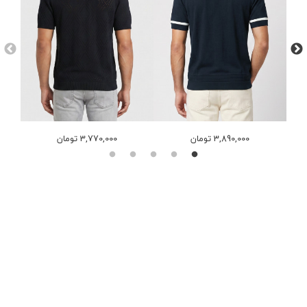
3,890,000 تومان
3,770,000 تومان