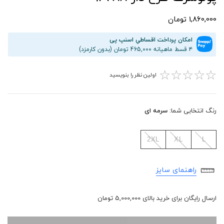
1,860,000 تومان
امکان پرداخت اقساطیِ اسنپ پی
۴ قسط ماهیانه 465,000 تومان (بدون کارمزد)
☆
☆
☆
☆
☆
اولین نظر را بنویسید
رنگ انتخابی شما:
سرمه ای
2XL
XL
L
راهنمای سایز
ارسال رایگان برای خرید بالای 5,000,000 تومان