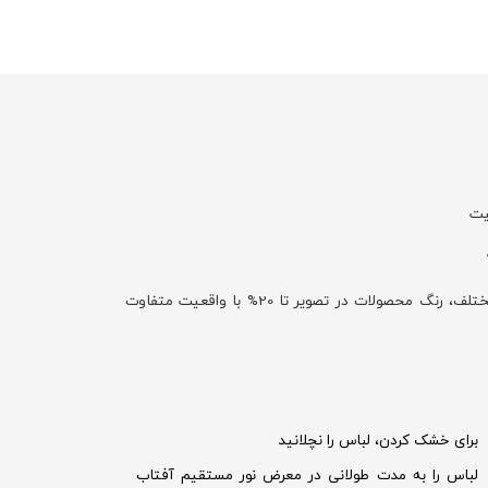
یت
با توجه به تفاوت نمایش رنگ‌ها در صفحه نمایش دستگاه‌های مختلف، رنگ محصولات در تصویر تا 20% با واقعیت متفاوت
برای خشک کردن، لباس را نچلانید
لباس را به مدت طولانی در معرض نور مستقیم آفتاب