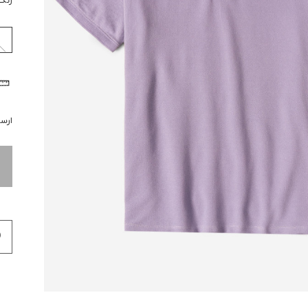
رنگ
ارسال 