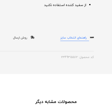
از سفید کننده استفاده نکنید
راهنمای انتخاب سایز
روش ارسال
کد محصول: 2349315512
محصولات مشابه دیگر