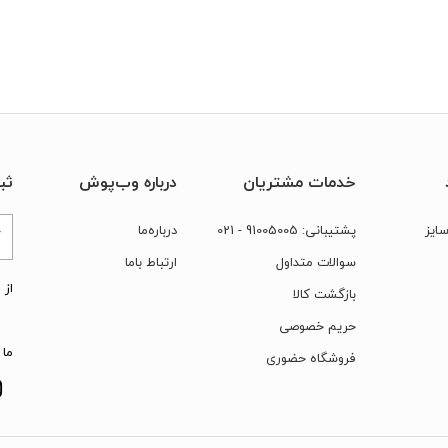
خدمات مشتریان
درباره وب‌پوش
ثب
ایز
پشتیبانی:
91005005
- 021
درباره‌ما
سوالات متداول
ارتباط‌ با‌ما
از 
بازگشت کالا
حریم خصوصی
ما 
فروشگاه حضوری