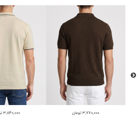
3,770,000 تومان
3,840,000 تومان