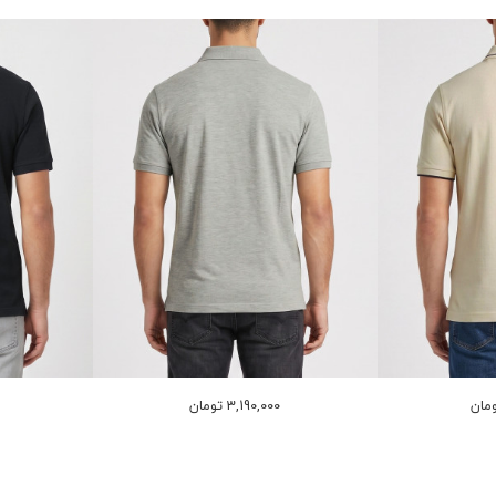
3,190,000 تومان