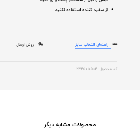
از سفید کننده استفاده نکنید
راهنمای انتخاب سایز
روش ارسال
کد محصول: 2345010504
محصولات مشابه دیگر