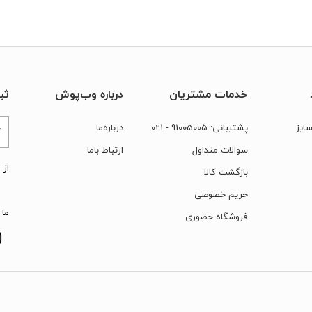
خدمات مشتریان
درباره وب‌پوش
ثب
ایز
پشتیبانی:
91005005
- 021
درباره‌ما
سوالات متداول
ارتباط‌ با‌ما
از 
بازگشت کالا
حریم خصوصی
ما 
فروشگاه حضوری