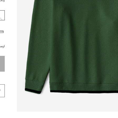
رنگ
ارسال 