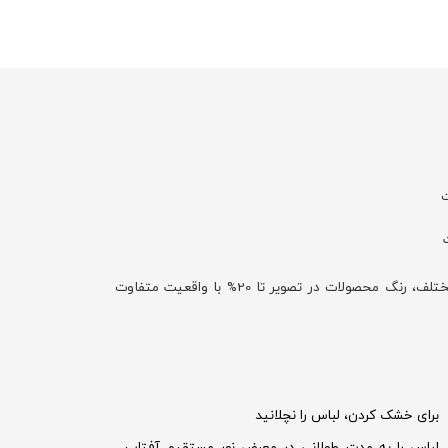
ت
با توجه به تفاوت نمایش رنگ‌ها در صفحه نمایش دستگاه‌های مختلف، رنگ محصولات در تصویر تا 20% با واقعیت متفاوت
برای خشک کردن، لباس را نچلانید
لباس را به مدت طولانی در معرض نور مستقیم آفتاب