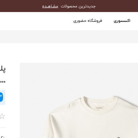
جدیدترین محصولات
مشـاهـده
اکسسوری
فروشگاه حضوری
پلی
0,000
☆