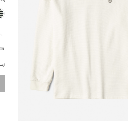
رنگ
ارسال 