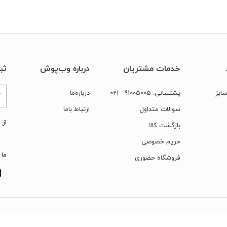
خدمات مشتریان
درباره وب‌پوش
ثب
ایز
پشتیبانی:
91005005
- 021
درباره‌ما
سوالات متداول
ارتباط‌ با‌ما
از 
بازگشت کالا
حریم خصوصی
ما 
فروشگاه حضوری