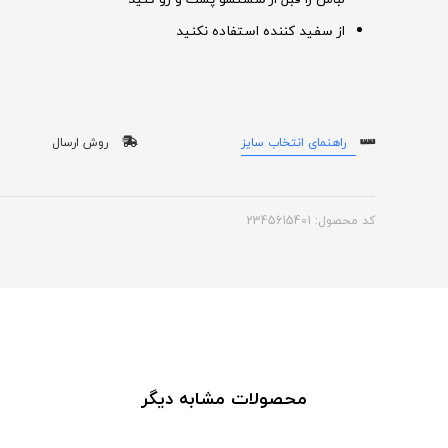
از سفید کننده استفاده نکنید
راهنمای انتخاب سایز
روش ارسال
کد محصول: 2345615401
محصولات مشابه دیگر