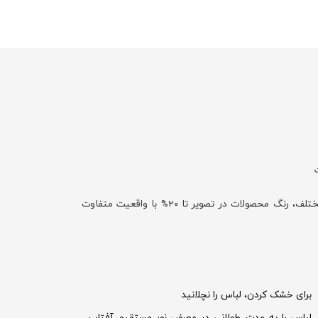
با توجه به تفاوت نمایش رنگ‌ها در صفحه نمایش دستگاه‌های مختلف، رنگ محصولات در تصویر تا 20% با واقعیت متفاوت
برای خشک کردن، لباس را نچلانید
لباس را به مدت طولانی در معرض نور مستقیم آفتاب