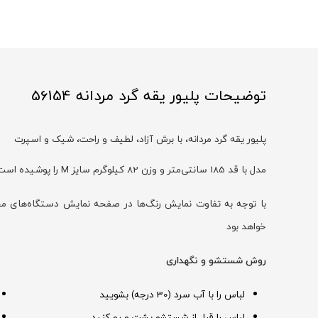
توضیحات پلیور یقه گرد مردانه 56154
پلیور یقه گرد مردانه، با برش آزاد، لطیف و راحت، شیک و اسپرت
مدل با قد 185 سانتی‌متر و وزن 82 کیلوگرم سایز M را پوشیده است
خواهد بود
روش شستشو و نگهداری
لباس را با آب سرد (30 درجه) بشویید
لباس را قبل از شستشو پشت و رو کنید