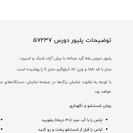
توضیحات پلیور دورس 57237
پلیور دورس یقه گرد مردانه، با برش آزاد، شیک و اسپرت
مدل با قد 185 و وزن 82 کیلوگرم سایز S را پوشیده است
خواهد بود
روش شستشو و نگهداری
لباس را با آب سرد (30 درجه) بشویید
لباس را قبل از شستشو پشت و رو کنید