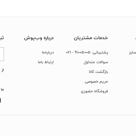
خدمات مشتریان
درباره وب‌پوش
ثب
ایز
پشتیبانی:
91005005
- 021
درباره‌ما
سوالات متداول
ارتباط‌ با‌ما
از 
بازگشت کالا
حریم خصوصی
ما 
فروشگاه حضوری