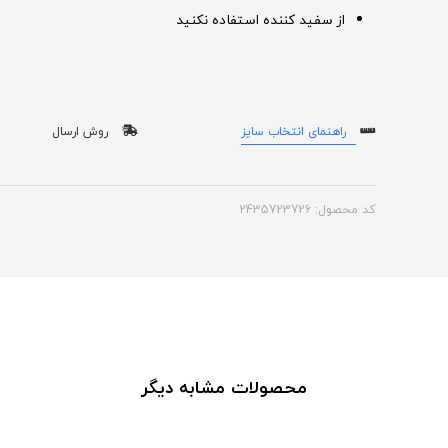
از سفید کننده استفاده نکنید
راهنمای انتخاب سایز
روش ارسال
کد محصول: 2435723726
محصولات مشابه دیگر