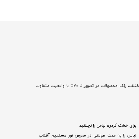
با توجه به تفاوت نمایش رنگ‌ها در صفحه نمایش دستگاه‌های مختلف، رنگ محصولات در تصویر تا 20% با واقعیت متفاوت
برای خشک کردن، لباس را نچلانید
لباس را به مدت طولانی در معرض نور مستقیم آفتاب