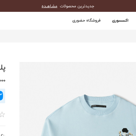
جدیدترین محصولات
مشـاهـده
اکسسوری
فروشگاه حضوری
پلی
0,000
☆