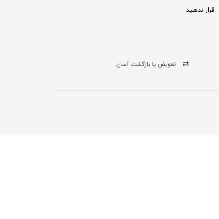
قرار ندهید
تعویض یا بازگشت آسان