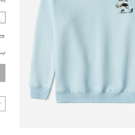
رنگ
ارسال 