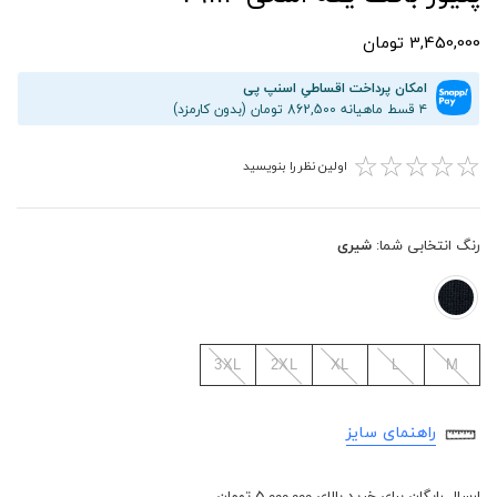
3,450,000 تومان
امکان پرداخت اقساطیِ اسنپ پی
۴ قسط ماهیانه 862,500 تومان (بدون کارمزد)
☆
☆
☆
☆
☆
اولین نظر را بنویسید
رنگ انتخابی شما:
شیری
3XL
2XL
XL
L
M
راهنمای سایز
ارسال رایگان برای خرید بالای 5,000,000 تومان