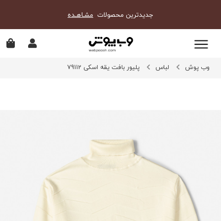
جدیدترین محصولات
مشـاهـده
وب پوش
لباس
پلیور بافت یقه اسکی 79112