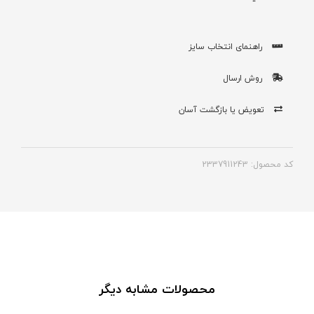
راهنمای انتخاب سایز
روش ارسال
تعویض یا بازگشت آسان
کد محصول: 2337911243
محصولات مشابه دیگر