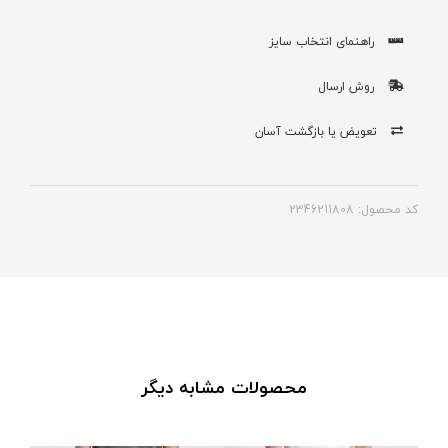
راهنمای انتخاب سایز
روش ارسال
تعویض یا بازگشت آسان
کد محصول: 2346211808
محصولات مشابه دیگر