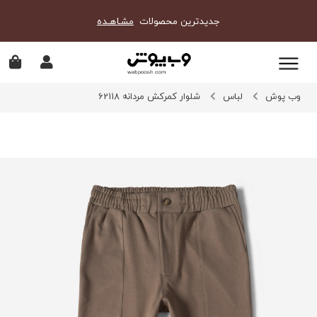
جدیدترین محصولات
مشـاهـده
وب پوش
لباس
شلوار کمرکش مردانه 62118