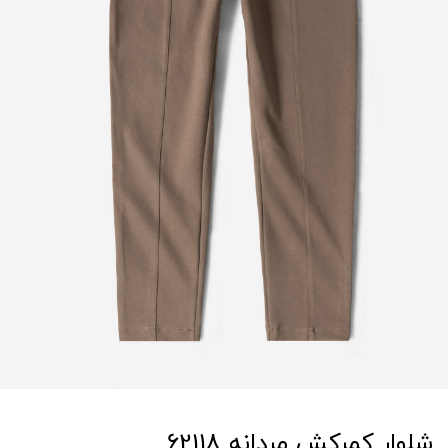
شلوار کمرکش مردانه 62118