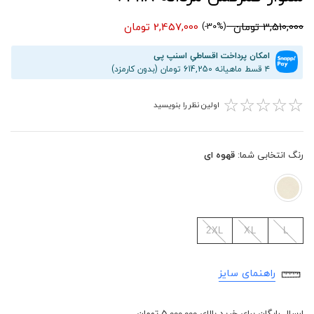
3,510,000 تومان
2,457,000 تومان
(30%-)
امکان پرداخت اقساطیِ اسنپ پی
۴ قسط ماهیانه 614,250 تومان (بدون کارمزد)
☆
☆
☆
☆
☆
اولین نظر را بنویسید
رنگ انتخابی شما:
قهوه ای
2XL
XL
L
راهنمای سایز
ارسال رایگان برای خرید بالای 5,000,000 تومان