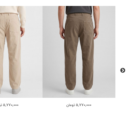
5,770,000 تومان
5,770,000 تومان