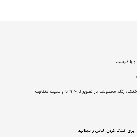
و با کیفیت
با توجه به تفاوت نمایش رنگ‌ها در صفحه نمایش دستگاه‌های مختلف، رنگ محصولات در تصویر تا 20% با واقعیت متفاوت
برای خشک کردن، لباس را نچلانید