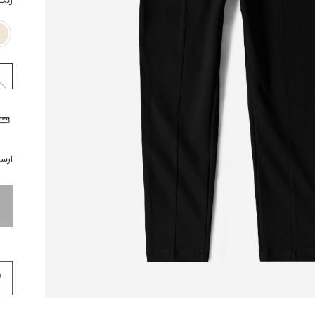
رنگ
ارسال 