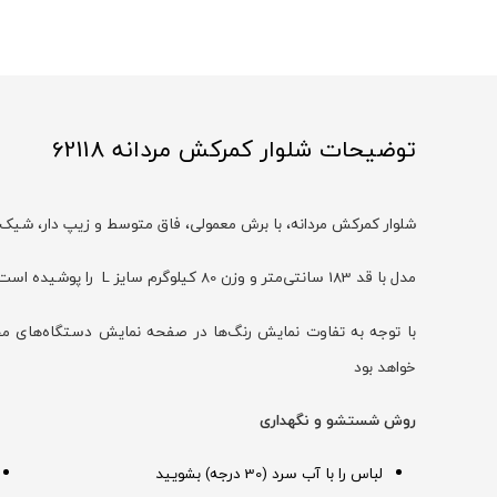
توضیحات شلوار کمرکش مردانه 62118
شلوار کمرکش مردانه، با برش معمولی، فاق متوسط و زیپ دار، شیک 
مدل با قد 183 سانتی‌متر و وزن 80 کیلوگرم سایز L را پوشیده است
خواهد بود
روش شستشو و نگهداری
لباس را با آب سرد (30 درجه) بشویید