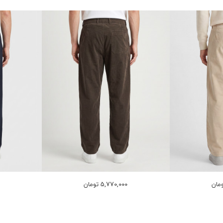
5,770,000 تومان