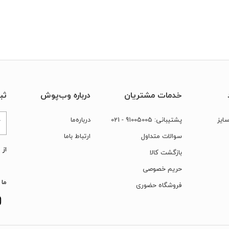
خدمات مشتریان
درباره وب‌پوش
ثب
ایز
پشتیبانی:
91005005
- 021
درباره‌ما
سوالات متداول
ارتباط‌ با‌ما
از 
بازگشت کالا
حریم خصوصی
ما 
فروشگاه حضوری