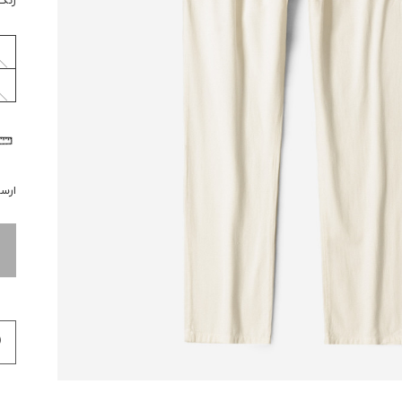
رنگ
ارسال 