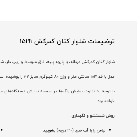
توضیحات شلوار کتان کمرکش 15191
شلوار کتان کمرکش مردانه، با پارچه پنبه، فاق متوسط و زیپ دار، 
مدل با قد 183 سانتی متر و وزن 80 کیلوگرم سایز 32 را پوشیده است
خواهد بود
روش شستشو و نگهداری
لباس را با آب سرد (30 درجه) بشویید