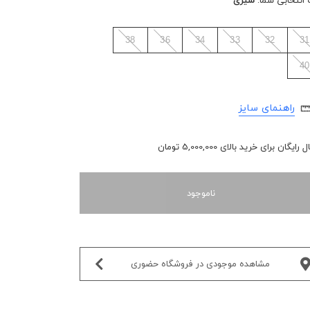
 انتخابی شما:
شیری
38
36
34
33
32
31
40
راهنمای سایز
رایگان برای خرید بالای 5,000,000 تومان
ناموجود
مشاهده موجودی در فروشگاه حضوری‌