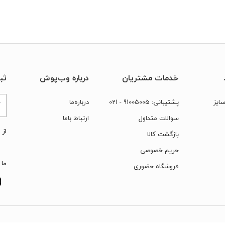
خدمات مشتریان
درباره وب‌پوش
ثب
ایز
پشتیبانی:
91005005
- 021
درباره‌ما
سوالات متداول
ارتباط‌ با‌ما
از 
بازگشت کالا
حریم خصوصی
ما 
فروشگاه حضوری