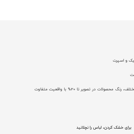
شیک و اسپرت
با توجه به تفاوت نمایش رنگ‌ها در صفحه نمایش دستگاه‌های مختلف، رنگ محصولات در تصویر تا 20% با واقعیت متفاوت
برای خشک کردن، لباس را نچلانید