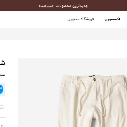
جدیدترین محصولات
مشـاهـده
اکسسوری
فروشگاه حضوری
شل
0,000
☆