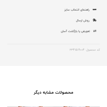
راهنمای انتخاب سایز
روش ارسال
تعویض یا بازگشت آسان
کد محصول: 2341519004
محصولات مشابه دیگر