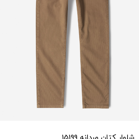
شلوار کتان مردانه 15199