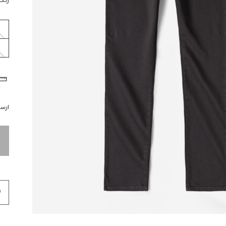
رنگ
ارسال 