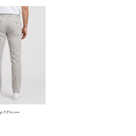
6,280,000 تومان