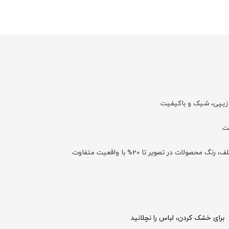
و زیپی، شیک و باکیفیت
با توجه به تفاوت نمایش رنگ‌ها در صفحه نمایش دستگاه‌های مختلف، رنگ محصولات در تصویر تا 20% با واقعیت متفاوت
برای خشک کردن، لباس را نچلانید