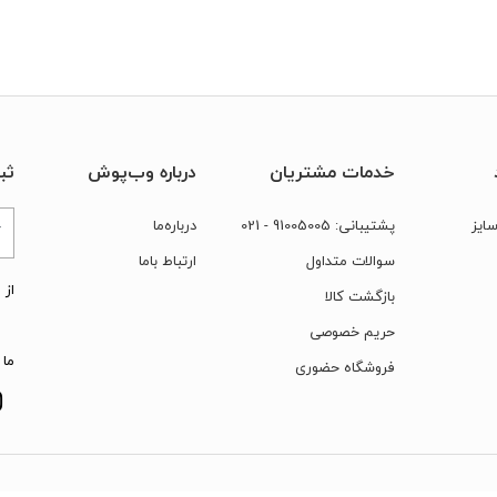
خدمات مشتریان
درباره وب‌پوش
ثب
ایز
پشتیبانی:
91005005
- 021
درباره‌ما
سوالات متداول
ارتباط‌ با‌ما
از 
بازگشت کالا
حریم خصوصی
ما 
فروشگاه حضوری