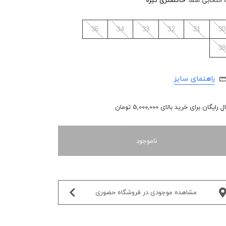
 انتخابی شما:
خاکستری تیره
36
34
33
32
31
30
38
راهنمای سایز
رایگان برای خرید بالای 5,000,000 تومان
ناموجود
مشاهده موجودی در فروشگاه حضوری‌