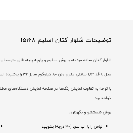
توضیحات شلوار کتان اسلیم 15168
شلوار کتان ساده مردانه، با برش اسلیم و پارچه پنبه، فاق متوسط 
مدل با قد 183 سانتی متر و وزن 80 کیلوگرم سایز 32 را پوشیده است
خواهد بود
روش شستشو و نگهداری
لباس را با آب سرد (30 درجه) بشویید