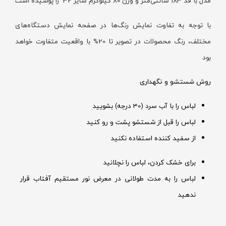
مدل با قد 183 سانتی‌متر و وزن 80 کیلوگرم سایز 32 را پوشیده است
با توجه به تفاوت نمایش رنگ‌ها در صفحه نمایش دستگاه‌های
مختلف، رنگ محصولات در تصویر تا 20% با واقعیت متفاوت خواهد
بود
روش شستشو و نگهداری
لباس را با آب سرد (30 درجه) بشویید
لباس را قبل از شستشو پشت و رو کنید
از سفید کننده استفاده نکنید
برای خشک کردن، لباس را نچلانید
لباس را به مدت طولانی در معرض نور مستقیم آفتاب قرار
ندهید