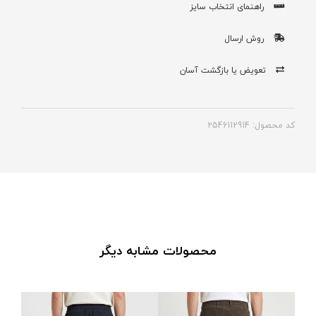
راهنمای انتخاب سایز
روش ارسال
تعویض یا بازگشت آسان
کد محصول: 2546112914
محصولات مشابه دیگر